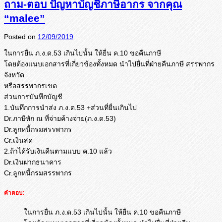
ถาม-ตอบ ปัญหาบัญชีภาษีอากร จากคุณ
“malee”
Posted on
12/09/2019
ในการยื่น ภ.ง.ด.53 เกินไปนั้น ให้ยื่น ค.10 ขอคืนภาษี
โดยต้องแนบเอกสารที่เกี่ยวข้องทั้งหมด นำไปยื่นที่ฝ่ายคืนภาษี สรรพากร
จังหวัด
หรือสรรพากรเขต
ส่วนการบันทึกบัญชี
1.บันทึกการนำส่ง ภ.ง.ด.53 +ส่วนที่ยื่นเกินไป
Dr.ภาษีหัก ณ ที่จ่ายค้างจ่าย(ภ.ง.ด.53)
Dr.ลูกหนี้กรมสรรพากร
Cr.เงินสด
2.ถ้าได้รับเงินคืนตามแบบ ค.10 แล้ว
Dr.เงินฝากธนาคาร
Cr.ลูกหนี้กรมสรรพากร
คำตอบ:
ในการยื่น ภ.ง.ด.53 เกินไปนั้น ให้ยื่น ค.10 ขอคืนภาษี