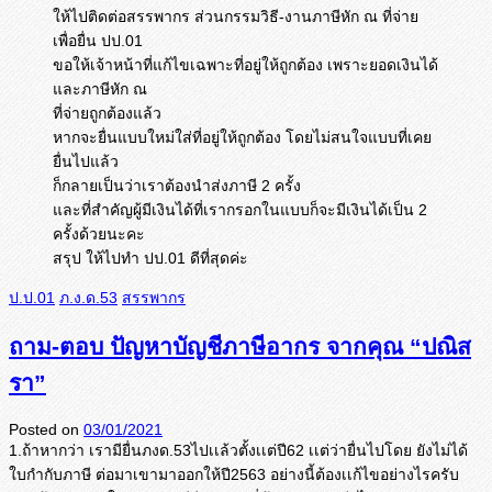
ให้ไปติดต่อสรรพากร ส่วนกรรมวิธี-งานภาษีหัก ณ ที่จ่าย
เพื่อยื่น ปป.01
ขอให้เจ้าหน้าที่แก้ไขเฉพาะที่อยู่ให้ถูกต้อง เพราะยอดเงินได้
และภาษีหัก ณ
ที่จ่ายถูกต้องแล้ว
หากจะยื่นแบบใหม่ใส่ที่อยู่ให้ถูกต้อง โดยไม่สนใจแบบที่เคย
ยื่นไปแล้ว
ก็กลายเป็นว่าเราต้องนำส่งภาษี 2 ครั้ง
และที่สำคัญผู้มีเงินได้ที่เรากรอกในแบบก็จะมีเงินได้เป็น 2
ครั้งด้วยนะคะ
สรุป ให้ไปทำ ปป.01 ดีที่สุดค่ะ
ป.ป.01
ภ.ง.ด.53
สรรพากร
ถาม-ตอบ ปัญหาบัญชีภาษีอากร จากคุณ “ปณิส
รา”
Posted on
03/01/2021
1.ถ้าหากว่า เรามียื่นภงด.53ไปเเล้วตั้งเเต่
ปี62 เเต่ว่ายื่นไปโดย ยังไม่ได้
ใบกำกับภาษี ต่อมาเขามาออกให้ปี2563 อย่างนี้ต้องเเก้ไขอย่างไรครับ