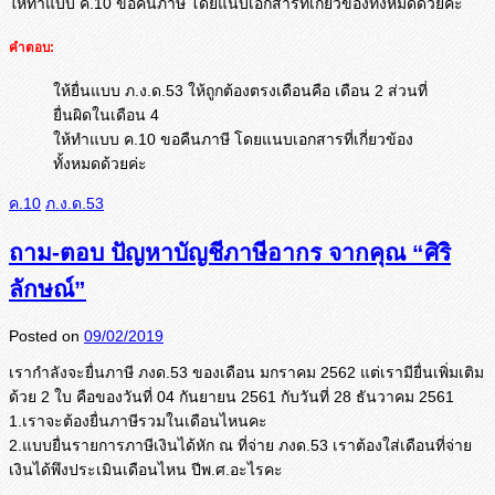
ให้ทำแบบ ค.10 ขอคืนภาษี โดยแนบเอกสารที่เกี่ยวข้องทั้งหมดด้วยค่ะ
คำตอบ:
ให้ยื่นแบบ ภ.ง.ด.53 ให้ถูกต้องตรงเดือนคือ เดือน 2 ส่วนที่
ยื่นผิดในเดือน 4
ให้ทำแบบ ค.10 ขอคืนภาษี โดยแนบเอกสารที่เกี่ยวข้อง
ทั้งหมดด้วยค่ะ
ค.10
ภ.ง.ด.53
ถาม-ตอบ ปัญหาบัญชีภาษีอากร จากคุณ “ศิริ
ลักษณ์”
Posted on
09/02/2019
เรากำลังจะยื่นภาษี ภงด.53 ของเดือน มกราคม 2562 แต่เรามียื่นเพิ่มเติม
ด้วย 2 ใบ คือของวันที่ 04 กันยายน 2561 กับวันที่ 28 ธันวาคม 2561
1.เราจะต้องยื่นภาษีรวมในเดื
อนไหนคะ
2.แบบยื่นรายการภาษีเงินได้หัก ณ ที่จ่าย ภงด.53 เราต้องใส่เดือนที่จ่าย
เงินได้
พึงประเมินเดือนไหน ปีพ.ศ.อะไรคะ