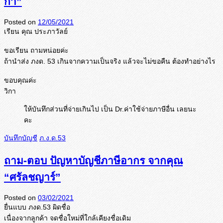
กา”
Posted on
12/05/2021
เรียน คุณ ประภาวัลย์
ขอเรียน ถามหน่อยค่ะ
ถ้านำส่ง ภงด. 53 เกินจากความเป็นจริง แล้วจะไม่ขอคืน ต้องทำอย่างไร
ขอบคุณค่ะ
วิกา
ให้บันทึกส่วนที่จ่ายเกินไป เป็น Dr.ค่าใช้จ่ายภาษีอื่น เลยนะ
คะ
บันทึกบัญชี
ภ.ง.ด.53
ถาม-ตอบ ปัญหาบัญชีภาษีอากร จากคุณ
“ศรัลชญาร์”
Posted on
03/02/2021
ยื่นแบบ ภงด.53 ผิดชื่อ
เนื่องจากลูกค้า จดชื่อใหม่ที่ใกล้เคียงชื่อเดิม