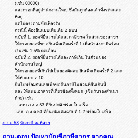
(เช่น 00000)
และกรอกที่อยู่สำนักงานใหญ่ ซึ่งมันถูกต้องแล้วทั้งรหัสและ
ที่อยู่
แต่ไม่ตรงตามข้อเท็จจริง
กรณีนี้ ต้องยื่นแบบเพิ่มเติม 2 ฉบับ
ฉบับที่ 1. ยอดที่ยื่นรายได้และภาษีขาด ในส่วนของสาขา
ให้กรอกยอดที่ขาดยื่นเพิ่มเติมครั้งที่ 1 เพื่อนำส่งภาษีพร้อม
เงินเพิ่ม 1.5% ต่อเดือน
ฉบับที่ 2. ยอดที่ยื่นรายได้และภาษีเกิน ในส่วนของ
สำนักงานใหญ่
ให้กรอกยอดที่เกินไปเป็นยอดติดลบ ยื่นเพิ่มเติมครั้งที่ 2 และ
ให้ทำแบบ ค.10
ยื่นไปพร้อมกันเลยเพื่อขอคืนภาษีในส่วนที่ยื่นเกินนี้
และให้แนบเอกสารที่เกี่ยวข้องทั้งหมด (เซ็นรับรองสำเนา
ด้วย) เช่น
– แบบ ภ.ง.ด.53 ที่ยื่นปกติ พร้อมใบเสร็จ
-แบบ ภ.ง.ด.53 ที่ยื่นเพิ่มเติมฉบับที่ 1-2 พร้อมใบเสร็จ
ภ.ง.ด.53
หักภาษี ณ ที่จ่าย
ถาม-ตอบ ปัญหาบัญชีภาษีอากร จากคุณ