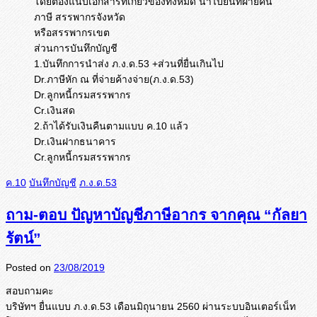
โดยต้องแนบเอกสารที่เกี่ยวข้องทั้งหมด นำไปยื่นที่ฝ่ายคืน
ภาษี สรรพากรจังหวัด
หรือสรรพากรเขต
ส่วนการบันทึกบัญชี
1.บันทึกการนำส่ง ภ.ง.ด.53 +ส่วนที่ยื่นเกินไป
Dr.ภาษีหัก ณ ที่จ่ายค้างจ่าย(ภ.ง.ด.53)
Dr.ลูกหนี้กรมสรรพากร
Cr.เงินสด
2.ถ้าได้รับเงินคืนตามแบบ ค.10 แล้ว
Dr.เงินฝากธนาคาร
Cr.ลูกหนี้กรมสรรพากร
ค.10
บันทึกบัญชี
ภ.ง.ด.53
ถาม-ตอบ ปัญหาบัญชีภาษีอากร จากคุณ “กัลยา
รัตน์”
Posted on
23/08/2019
สอบถามคะ
บริษัทฯ ยื่นแบบ ภ.ง.ด.53 เดือนมิถุนายน 2560 ผ่านระบบอินเตอร์เน็ท