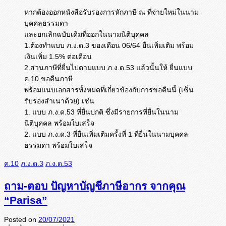
หากต้องออกหนังสือรับรองการหักภาษี ณ ที่จ่ายใหม่ในนาม
บุคคลธรรมดา
และยกเลิกฉบับเดิมที่ออกในนามนิติบุคคล
1.ต้องทำแบบ ภ.ง.ด.3 ของเดือน 06/64 ยื่นเพิ่มเติม พร้อม
เงินเพิ่ม 1.5% ต่อเดือน
2.ส่วนภาษีที่ยื่นไปตามแบบ ภ.ง.ด.53 แล้วนั้นให้ ยื่นแบบ
ค.10 ขอคืนภาษี
พร้อมแนบเอกสารทั้งหมดที่เกี่ยวข้องกับการขอคืนนี้ (เซ็น
รับรองสำเนาด้วย) เช่น
1. แบบ ภ.ง.ด.53 ที่ยื่นปกติ ซึ่งมีรายการที่ยื่นในนาม
นิติบุคคล พร้อมใบเสร็จ
2. แบบ ภ.ง.ด.3 ที่ยื่นเพิ่มเติมครั้งที่ 1 ที่ยื่นในนามบุคคล
ธรรมดา พร้อมใบเสร็จ
ค.10
ภ.ง.ด.3
ภ.ง.ด.53
ถาม-ตอบ ปัญหาบัญชีภาษีอากร จากคุณ
“Parisa”
Posted on
20/07/2021