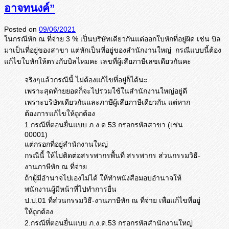
อาจทนงค์”
Posted on
09/06/2021
ในกรณีหัก ณ ที่จ่าย 3 % เป็นบริษัทเดียวกันแต่ออกใบหั
กที่อยู่ผิด เช่น บิล
มาเป็นที่อยู่ของสาขา แต่หักเป็นที่อยู่ของสำนั
กงานใหญ่ กรณีแบบนี้ต้อง
แก้ไขใบหักให้
ตรงกับบิลไหมคะ เลขที่ผู้เสียภาษีเลขเดียวกันคะ
จริงๆแล้วกรณีนี้ ไม่ต้องแก้ไขที่อยู่ก็ได้นะ
เพราะสุดท้ายยอดก็จะไปรวมใช้ในสำนักงานใหญ่อยู่ดี
เพราะบริษัทเดียวกันและภาษีผู้เสียภาษีเดียวกัน แต่หาก
ต้องการแก้ไขให้ถูกต้อง
1.กรณีที่ตอนยื่นแบบ ภ.ง.ด.53 กรอกรหัสสาขา (เช่น
00001)
แต่กรอกที่อยู่สำนักงานใหญ่
กรณีนี้ ให้ไปติดต่อสรรพากรพื้นที่ สรรพากร ส่วนกรรมวิธี-
งานภาษีหัก ณ ที่จ่าย
ถ้าผู้มีอำนาจไปเองไม่ได้ ให้ทำหนังสือมอบอำนาจให้
พนักงานผู้มีหน้าที่ไปทำการยื่น
ป.ป.01 ที่ส่วนกรรมวิธี-งานภาษีหัก ณ ที่จ่าย เพื่อแก้ไขที่อยู่
ให้ถูกต้อง
2.กรณีที่ตอนยื่นแบบ ภ.ง.ด.53 กรอกรหัสสำนักงานใหญ่