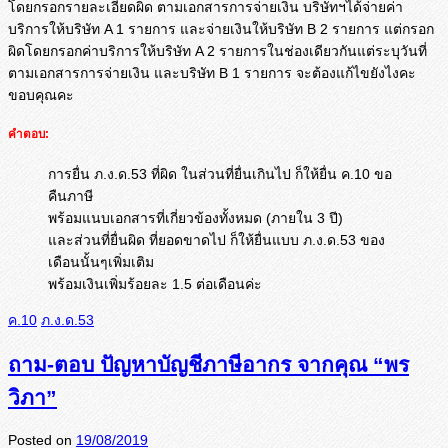
โดยกรอกรายละเอียดผิด ตามเอกสารการจ่ายเงิน บริษัทฯได้จ่ายค่า
บริการให้บริ
ษัท A 1 รายการ และจ่ายเงินให้บริษัท B 2 รายการ แต่กรอก
ผิดโดยกรอกค่าบริการให้
บริษัท A 2 รายการในช่องเดียวกันแต่ระบุวั
นที่
ตามเอกสารการจ่ายเงิน และบริษัท B 1 รายการ จะต้องแก้ไขยังไงคะ
ขอบคุณคะ
คำตอบ:
การยื่น ภ.ง.ด.53 ที่ผิด ในส่วนที่ยื่นเกินไป ก็ให้ยื่น ค.10 ขอ
คืนภาษี
พร้อมแนบเอกสารที่เกี่ยวข้องทั้งหมด (ภายใน 3 ปี)
และส่วนที่ยื่นผิด ที่ยอดขาดไป ก็ให้ยื่นแบบ ภ.ง.ด.53 ของ
เดือนนั้นๆเพิ่มเติม
พร้อมเงินเพิ่มร้อยละ 1.5 ต่อเดือนค่ะ
ค.10
ภ.ง.ด.53
ถาม-ตอบ ปัญหาบัญชีภาษีอากร จากคุณ “พร
วิภา”
Posted on
19/08/2019