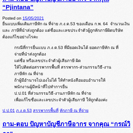
“Pjintana”
Posted on
15/05/2021
ยื่นแบบเพิ่มเติมภาษีหัก ณ ที่จ่าย ภ.ง.ด.53 ของเดือน ก.พ. 64 จำนวนเงิน
และ ภาษีที่นำส่งถูกต้อง แต่ชื่อและเลขประจำตัวผู้ถูกหั
กภาษีผิดบริษัท
ต้องแก้ไขอย่างไรคะ
กรณีที่การยื่นแบบ ภ.ง.ด.53 ที่มียอดเงินได้ ยอดภาษีหัก ณ ที่
จ่ายที่นำส่งถูกต้อง
แต่ชื่อ หรือเลขประจำตัวผู้เสียภาษี ผิด
ให้ไปติดต่อสรรพากรพื้นที่ สรรพากร-ส่วนกรรมวิธี-งาน
ภาษีหัก ณ ที่จ่าย
ถ้าผู้มีอำนาจไปเองไม่ได้ ให้ทำหนังสือมอบอำนาจให้
พนักงานผู้มีหน้าที่ไปทำการยื่น
ป.ป.01 ที่ส่วนกรรมวิธี-งานภาษีหัก ณ ที่จ่าย
เพื่อแก้ไขชื่อและเลขประจำตัวผู้เสียภาษี ให้ถูกต้องค่ะ
ป.ป.01
ภ.ง.ด.53
สรรพากรพื้นที่
หักภาษี ณ ที่จ่าย
ถาม-ตอบ ปัญหาบัญชีภาษีอากร จากคุณ “กรณ์วิ