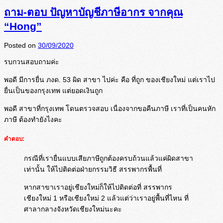
ถาม-ตอบ ปัญหาบัญชีภาษีอากร จากคุณ
“Hong”
Posted on
30/09/2020
รบกวนสอบถามค่ะ
พอดี มีการยื่น ภงด. 53 ผิด สาขา ไปค่ะ คือ ที่ถูก ของเชียงใหม่ แต่เราไป
ยื่นเป็นของกรุงเทพ แต่ยอดเงินถูก
พอดี สาขาที่กรุงเทพ โดนตรวจสอบ เนื่องจากขอคืนภาษี เราที่เป็นคนหัก
ภาษี ต้องทำยังไงคะ
คำตอบ:
กรณีที่เรายื่นแบบเสียภาษีถูกต้องครบถ้วนแล้วแค่ผิดสาขา
เท่านั้น ให้ไปติดต่อฝ่ายกรรมวิธี สรรพากรพื้นที่
หากสาขาเราอยู่เชียงใหม่ก็ให้ไปติดต่อที่ สรรพากร
เชียงใหม่ 1 หรือเชียงใหม่ 2 แล้วแต่ว่าเราอยู่พื้นที่ไหน ที่
ศาลากลางจังหวัดเชียงใหม่นะคะ