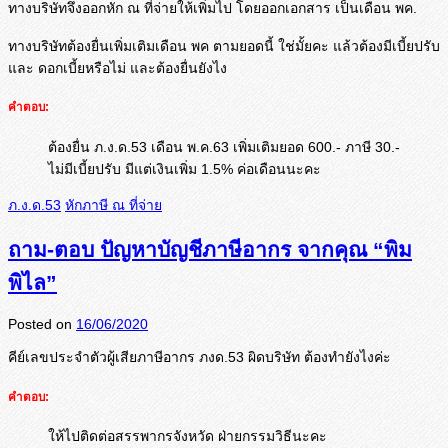
ทางบริษัทจึงออกหัก ณ ที่จ่ายให้เพิ่มไป โดยออกเอกสาร เป็นเดือน พค.
ทางบริษัทต้องยื่นเพิ่มเติมเดื
อน พค ตามยอดนี้ ใช่มั้ยคะ แล้วต้องมีเบี้ยปรับ
และ ดอกเบี้ยหรือไม่ และต้องยื่นยังไง
คำตอบ:
ต้องยื่น ภ.ง.ด.53 เดือน พ.ค.63 เพิ่มเติมยอด 600.- ภาษี 30.-
ไม่มีเบี้ยปรับ มีแต่เงินเพิ่ม 1.5% ค่อเดือนนะคะ
ภ.ง.ด.53
หักภาษี ณ ที่จ่าย
ถาม-ตอบ ปัญหาบัญชีภาษีอากร จากคุณ “พิม
พิไล”
Posted on
16/06/2020
คีย์เลขประจำตัวผู้เสียภาษีอากร ภงด.53 ผิดบริษัท ต้องทำยังไงค่ะ
คำตอบ:
ให้ไปติดต่อสรรพากรจังหวัด ฝ่ายกรรมวิธีนะคะ