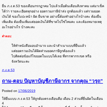
ยื่น ภ.ง.ด.53 ของเดือนกรกฎาคม ไปแล้วเมื่อต้นเดือนสิงหาคม แต่มาเช็ค
ได้ว่า รายละเอียดทุกอย่าง ยอดรวมภาษีนำส่ง ถูกต้องแล้ว แต่รวมยอด
เงินได้ ของใบปะหน้า ผิด ยื่นขาด อย่างนี้ต้องทำอย่างไรบ้างคะ ต้องยื่น
เพิ่มเติม ต้องยื่นเพิ่มแต่ยอดเงินได้ที่
ขาดไปใช่ไหมคะ และต้องหมายเหตุ
อะไรอย่างไร บ้างคะคะ
คำตอบ:
ให้ทำหนังสือมอบอำนาจ และนำสำเนาแบบที่ยื่นแล้ว
แต่ยอดรวมเงินได้ผิดส่วนยอดภาษีถูกต้องแล้ว
ไปติดต่อข้อแก้ไขยอดในแบบได้เลย ที่สรรพากรเขต หรือ
จังหวัดนะคะ
ภ.ง.ด.53
ถาม-ตอบ ปัญหาบัญชีภาษีอากร จากคุณ “วรุถ”
Posted on
17/06/2019
ให้ยื่นแบบ ภ.ง.ด.53 ให้ถูกต้องตรงเดือนคือ เดือน 2 ส่วนที่ยื่นผิดในเดือน
4