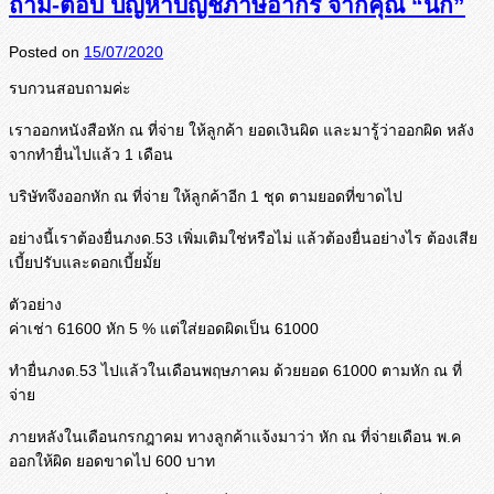
ถาม-ตอบ ปัญหาบัญชีภาษีอากร จากคุณ “นก”
Posted on
15/07/2020
รบกวนสอบถามค่ะ
เราออกหนังสือหัก ณ ที่จ่าย ให้ลูกค้า ยอดเงินผิด และมารู้ว่าออกผิด หลัง
จากทำยื่นไปแล้ว 1 เดือน
บริษัทจึงออกหัก ณ ที่จ่าย ให้ลูกค้าอีก 1 ชุด ตามยอดที่ขาดไป
อย่างนี้เราต้องยื่นภงด.53 เพิ่มเติมใช่หรือไม่ แล้วต้องยื่นอย่างไร ต้องเสีย
เบี้ยปรับและดอกเบี้ยมั้
ย
ตัวอย่าง
ค่าเช่า 61600 หัก 5 % แต่ใส่ยอดผิดเป็น 61000
ทำยื่นภงด.53 ไปแล้วในเดือนพฤษภาคม ด้วยยอด 61000 ตามหัก ณ ที่
จ่าย
ภายหลังในเดือนกรกฎาคม ทางลูกค้าแจ้งมาว่า หัก ณ ที่จ่ายเดือน พ.ค
ออกให้ผิด ยอดขาดไป 600 บาท