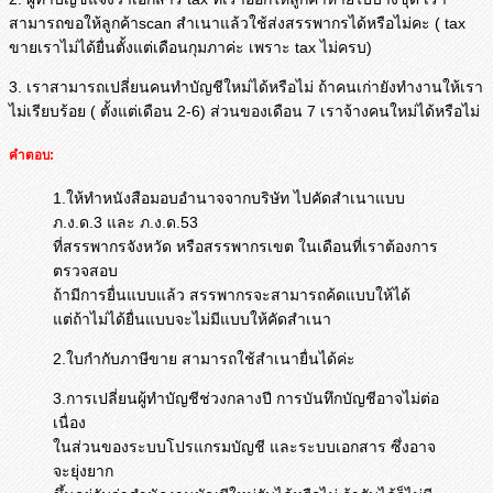
สามารถขอให้ลูกค้าscan สำเนาแล้วใช้ส่งสรรพากรได้หรื
อไม่คะ ( tax
ขายเราไม่ได้ยื่นตั้งแต่เดือนกุ
มภาค่ะ เพราะ tax ไม่ครบ)
3. เราสามารถเปลี่ยนคนทำบัญชีใหม่
ได้หรือไม่ ถ้าคนเก่ายังทำงานให้เรา
ไม่เรี
ยบร้อย ( ตั้งแต่เดือน 2-6) ส่วนของเดือน 7 เราจ้างคนใหม่ได้หรือไม่
คำตอบ:
1.ให้ทำหนังสือมอบอำนาจจากบริษัท ไปคัดสำเนาแบบ
ภ.ง.ด.3 และ ภ.ง.ด.53
ที่สรรพากรจังหวัด หรือสรรพากรเขต ในเดือนที่เราต้องการ
ตรวจสอบ
ถ้ามีการยื่นแบบแล้ว สรรพากรจะสามารถค้ดแบบให้ได้
แต่ถ้าไม่ได้ยื่นแบบจะไม่มีแบบให้คัดสำเนา
2.ใบกำกับภาษีขาย สามารถใช้สำเนายื่นได้ค่ะ
3.การเปลี่ยนผู้ทำบัญชีช่วงกลางปี การบันทึกบัญชีอาจไม่ต่อ
เนื่อง
ในส่วนของระบบโปรแกรมบัญชี และระบบเอกสาร ซึ่งอาจ
จะยุ่งยาก