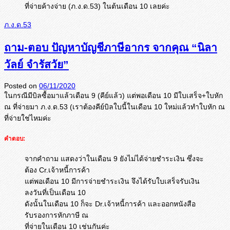
ที่จ่ายค้างจ่าย (ภ.ง.ด.53) ในต้นเดือน 10 เลยค่ะ
ภ.ง.ด.53
ถาม-ตอบ ปัญหาบัญชีภาษีอากร จากคุณ “นิลา
วัลย์ จำรัสวัย”
Posted on
06/11/2020
ในกรณีมีบิลซื้อมาแล้วเดือน 9 (คีย์แล้ว) แต่พอเดือน 10 มีใบเสร็จ+ใบหัก
ณ ที่จ่ายมา ภ.ง.ด.53 (เราต้องคีย์บิลใบนี้ในเดือน 10 ใหม่แล้วทำใบหัก ณ
ที่จ่ายใช่ไหมค่ะ
คำตอบ:
จากคำถาม แสดงว่าในเดือน 9 ยังไม่ได้จ่ายชำระเงิน ซึ่งจะ
ต้อง Cr.เจ้าหนี้การค้า
แต่พอเดือน 10 มีการจ่ายชำระเงิน จึงได้รับใบเสร็จรับเงิน
ลงวันที่เป็นเดือน 10
ดังนั้นในเดือน 10 ก็จะ Dr.เจ้าหนี้การค้า และออกหนังสือ
รับรองการหักภาษี ณ
ที่จ่ายในเดือน 10 เช่นกันค่ะ