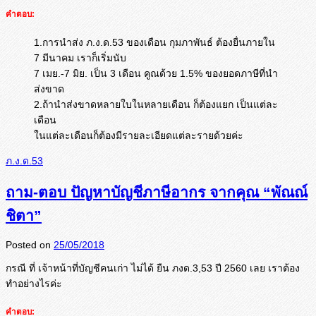
คำตอบ:
1.การนำส่ง ภ.ง.ด.53 ของเดือน กุมภาพันธ์ ต้องยื่นภายใน
7 มีนาคม เราก็เริ่มนับ
7 เมย.-7 มิย. เป็น 3 เดือน คูณด้วย 1.5% ของยอดภาษีที่นำ
ส่งขาด
2.ถ้านำส่งขาดหลายใบในหลายเดือน ก็ต้องแยก เป็นแต่ละ
เดือน
ในแต่ละเดือนก็ต้องมีรายละเอียดแต่ละรายด้วยค่ะ
ภ.ง.ด.53
ถาม-ตอบ ปัญหาบัญชีภาษีอากร จากคุณ “พัณณ์
ชิตา”
Posted on
25/05/2018
กรณี ที่ เจ้าหน้าที่บัญชีคนเก่า ไม่ได้ ยืน ภงด.3,53 ปี 2560 เลย เราต้อง
ทำอย่างไรค่ะ
คำตอบ: