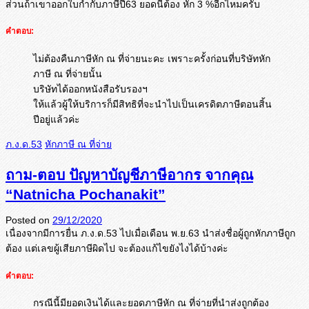
ส่วนถ้าเขาออกใบกำกับภาษีปี63 ยอดนี่ต้อง หัก 3 %อีกไหมครับ
คำตอบ:
ไม่ต้องคืนภาษีหัก ณ ที่จ่ายนะคะ เพราะครั้งก่อนที่บริษัทหัก
ภาษี ณ ที่จ่ายนั้น
บริษัทได้ออกหนังสือรับรองฯ
ให้แล้วผู้ให้บริการก็มีสิทธิที่จะนำไปเป็นเครดิตภาษีตอนสิ้น
ปีอยู่แล้วค่ะ
ภ.ง.ด.53
หักภาษี ณ ที่จ่าย
ถาม-ตอบ ปัญหาบัญชีภาษีอากร จากคุณ
“Natnicha Pochanakit”
Posted on
29/12/2020
เนื่องจากมีการยื่น ภ.ง.ด.53 ไปเมื่อเดือน พ.ย.63 นำส่งชื่อผู้ถูกหักภาษีถูก
ต้อง แต่เลขผู้เสียภาษีผิดไป จะต้องแก้ไขยังไงได้บ้างค่ะ
คำตอบ:
กรณีนี้มียอดเงินได้และยอดภาษีหัก ณ ที่จ่ายที่นำส่งถูกต้อง