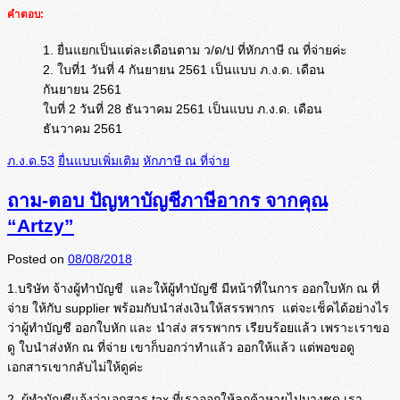
คำตอบ:
1. ยื่นแยกเป็นแต่ละเดือนตาม ว/ด/ป ที่หักภาษี ณ ที่จ่ายค่ะ
2. ใบที่1 วันที่ 4 กันยายน 2561 เป็นแบบ ภ.ง.ด. เดือน
กันยายน 2561
ใบที่ 2 วันที่ 28 ธันวาคม 2561 เป็นแบบ ภ.ง.ด. เดือน
ธันวาคม 2561
ภ.ง.ด.53
ยื่นแบบเพิ่มเติม
หักภาษี ณ ที่จ่าย
ถาม-ตอบ ปัญหาบัญชีภาษีอากร จากคุณ
“Artzy”
Posted on
08/08/2018
1.บริษัท จ้างผู้ทำบัญชี และให้ผู้ทำบัญชี มีหน้าที่ในการ ออกใบหัก ณ ที่
จ่าย ให้กับ supplier พร้อมกับนำส่งเงินให้สรรพากร แต่จะเช็คได้อย่างไร
ว่าผู้ทำบั
ญชี ออกใบหัก และ นำส่ง สรรพากร เรียบร้อยแล้ว เพราะเราขอ
ดู ใบนำส่งหัก ณ ที่จ่าย เขาก็บอกว่าทำแล้ว ออกให้แล้ว แต่พอขอดู
เอกสารเขากลับไม่ให้ดู
ค่ะ
2. ผู้ทำบัญชีแจ้งว่าเอกสาร tax ที่เราออกให้ลูกค้าหายไปบางชุด เรา