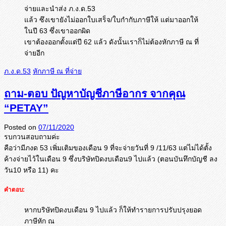
จ่ายและนำส่ง ภ.ง.ด.53
แล้ว ซึงเขายังไม่ออกใบเสร็จ/ใบกำกับภาษีให้ แต่มาออกให้
ในปี 63 ซึ่งเขาออกผิด
เขาต้องออกตั้งแต่ปี 62 แล้ว ดังนั้นเราก็ไม่ต้องหักภาษี ณ ที่
จ่ายอีก
ภ.ง.ด.53
หักภาษี ณ ที่จ่าย
ถาม-ตอบ ปัญหาบัญชีภาษีอากร จากคุณ
“PETAY”
Posted on
07/11/2020
รบกวนสอบถามค่ะ
คือว่ามีภงด 53 เพิ่มเติมของเดือน 9 ที่จะจ่ายวันที่ 9 /11/63 แต่ไม่ได้ตั้ง
ค้างจ่ายไว้ในเดือน 9 ซึ่งบริษัทปิดงบเดือน9 ไปแล้ว (ตอนบันทึกบัญชี ลง
วัน10 หรือ 11) คะ
คำตอบ:
หากบริษัทปิดงบเดือน 9 ไปแล้ว ก็ให้ทำรายการปรับปรุงยอด
ภาษีหัก ณ