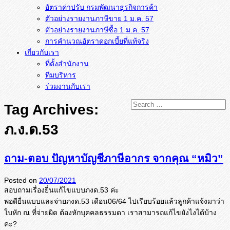
อัตราค่าปรับ กรมพัฒนาธุรกิจการค้า
ตัวอย่างรายงานภาษีขาย 1 ม.ค. 57
การคำนวณอัตราดอกเบี้ยที่แท้จริง
เกี่ยวกับเรา
ที่ตั้งสำนักงาน
ทีมบริหาร
ร่วมงานกับเรา
Tag Archives:
ภ.ง.ด.53
ถาม-ตอบ ปัญหาบัญชีภาษีอากร จากคุณ “หมิว”
Posted on
20/07/2021
สอบถามเรื่องยื่นแก้ไขแบบภงด.53 ค่ะ
พอดียื่นแบบและจ่ายภงด.53 เดือน06/64 ไปเรียบร้อยแล้วลูกค้าแจ้งมาว่
า
ใบหัก ณ ที่่จ่ายผิด ต้องหักบุคคลธรรมดา เราสามารถแก้ไขยังไงได้บ้าง
คะ?