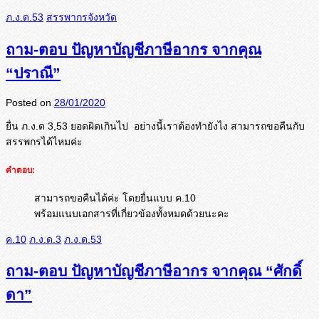
ภ.ง.ด.53
สรรพากรจังหวัด
ถาม-ตอบ ปัญหาบัญชีภาษีอากร จากคุณ
“ปราณี”
Posted on
28/01/2020
ยื่น ภ.ง.ด 3,53 ยอดผิดเกินไป อย่างนี้เราต้องทำยังไง สามารถขอคืนกับ
สรรพกรได้ไหมค่ะ
คำตอบ:
สามารถขอคืนได้ค่ะ โดยยื่นแบบ ค.10
พร้อมแนบเอกสารที่เกี่ยวข้องทั้งหมดด้วยนะคะ
ค.10
ภ.ง.ด.3
ภ.ง.ด.53
ถาม-ตอบ ปัญหาบัญชีภาษีอากร จากคุณ “ศักดิ์
ดา”