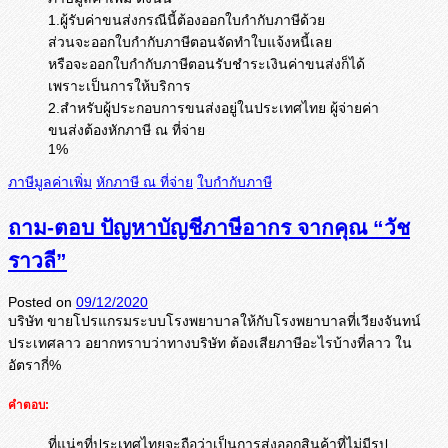
1.ผู้รับค่าขนส่งกรณีนี้ต้องออกใบกำกับภาษีด้วย
ส่วนจะออกใบกำกับภาษีตอนจัดทำใบแจ้งหนี้เลย
หรือจะออกใบกำกับภาษีตอนรับชำระเงินค่าขนส่งก็ได้
เพราะเป็นการให้บริการ
2.สำหรับผู้ประกอบการขนส่งอยู่ในประเทศไทย ผู้จ่ายค่า
ขนส่งต้องหักภาษี ณ ที่จ่าย
1%
ภาษีมูลค่าเพิ่ม
หักภาษี ณ ที่จ่าย
ใบกำกับภาษี
ถาม-ตอบ ปัญหาบัญชีภาษีอากร จากคุณ “วัช
ราวลี”
Posted on
09/12/2020
บริษัท ขายโปรแกรมระบบโรงพยาบาลให้กั
บโรงพยาบาลที่เวียงจันทน์
ประเทศลาว อยากทราบว่าทางบริษัท ต้องเสียภาษีอะไรบ้างที่ลาว ใน
อัตรากี่%
คำตอบ:
ที่แน่ๆที่ประเทศไทยจะถือว่าเป็นการส่งออกสินค้าที่ไม่มีรูป