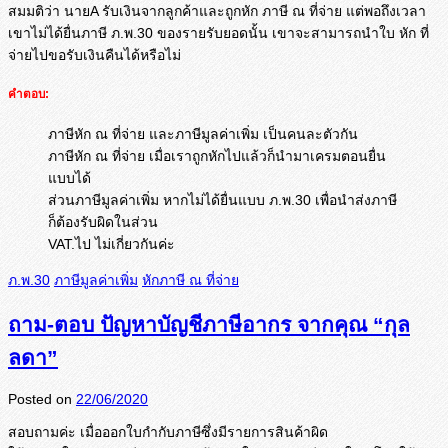
สมมติว่า นายA รับเงินจากลูกค้าและถูกหัก ภาษี ณ ที่จ่าย แต่พอถึงเวลา
เขาไม่ได้ยื่นภาษี ภ.พ.30 ของรายรับยอดนั้น เขาจะสามารถนำใบ หัก ที่
จ่ายไปขอรับเงินคืนได้หรื
อไม่
คำตอบ:
ภาษีหัก ณ ที่จ่าย และภาษีมูลค่าเพิ่ม เป็นคนละตัวกัน
ภาษีหัก ณ ที่จ่าย เมื่อเราถูกหักไปแล้วก็นำมาเครมตอนยื่น
แบบได้
ส่วนภาษีมูลค่าเพิ่ม หากไม่ได้ยื่นแบบ ภ.พ.30 เพื่อนำส่งภาษี
ก็ต้องรับผิดในส่วน
VAT.ไป ไม่เกี่ยวกันค่ะ
ภ.พ.30
ภาษีมูลค่าเพิ่ม
หักภาษี ณ ที่จ่าย
ถาม-ตอบ ปัญหาบัญชีภาษีอากร จากคุณ “กุล
ลดา”
Posted on
22/06/2020
สอบถามค่ะ เมื่อออกใบกำกับภาษีซึ่งมี
รายการสินค้าผิด