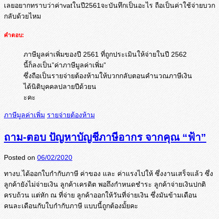
เลยอยากทราบว่าค่าvatในปี
2561จะบันทึกเป็นอะไร ถือเป็นค่าใช้จ่ายบวก
กลับด้
วยไหม
คำตอบ:
ภาษีมูลค่าเพิ่มของปี 2561 ที่ถูกประเมินให้จ่ายในปี 2562
นี้ก็ลงเป็น”ค่าภาษีมูลค่าเพิ่ม”
ซึ่งถือเป็นรายจ่ายต้องห้ามให้บวกกลับตอนคำนวณภาษีเงิน
ได้นิติบุคคลปลายปีด้วยน
ะคะ
ภาษีมูลค่าเพิ่ม
รายจ่ายต้องห้าม
ถาม-ตอบ ปัญหาบัญชีภาษีอากร จากคุณ “ฟ้า”
Posted on
06/02/2020
ทางบ.ได้ออกใบกำกับภาษี ค่าของ และ ค่าแรงไปให้ ซึ่งงานเสร็จแล้ว ซึ่ง
ลูกค้ายังไม่จ่ายเงิน ลูกค้าเครดิต พอถึงกำหนดชำระ ลูกค้าจ่ายเงินปกติ
ครบถ้วน แต่หัก ณ ที่จ่าย ลูกค้าออกให้วันที่จ่ายเงิน ซึ่งมันข้ามเดือน
คนละเดือนกับใบกำกับภาษี แบบนี้ถูกต้องมั้ยคะ