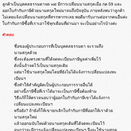
ลูกค้าเป็นบุคคลธรรมดาจด vat มีการเปลี่ยนนามสกุลเมื่อ กค 59 และ
ออกใบกำกับภาษีด้วยนามสกุลให
ม่มาจนถึงปัจจุบัน ภายหลังพบว่าลูกค้า
ไม่เคยแจ้งเป
ลี่ยนนามสกุลที่สรรพากรเลย พอดีมารับงานต่อจากคนอื่นค่ะ
ใบกำกับภาษีซื้อที่เราเอาใช้ทุก
เดือนที่ผ่านมา จะเป็นอย่างไรบ้างค่ะ
คำตอบ:
ชื่อของผู้ประกอบการที่เป็นบุคคลธรรมดา จะรวมถึง
นามสกุลด้วย
ซึ่งจะต้องตรงตามที่ได้จดทะเบียนภาษีมูลค่าเพิ่มไว้
ดังนั้นถ้าจดไว้เป็นนามสกุลเดิม
แต่มาใช้นามสกุลใหม่โดยที่ยังไม่ได้แจ้งการเปลี่ยนแปลงทะ
เบียนฯ
ซึ่งทำให้สำคัญผิดเป็นผู้ประกอบการรายอื่นได้
อย่างนี้ภาษีซื้อที่เราได้มาจะเป็นภาษีซื้อต้องห้าม
วิธีแก้ก็ให้ตรวจนอบว่าผู้ออกใบกำกับภาษีเขาได้แจ้งการ
เปลี่ยนแปลงทะเบียนฯ
หรือยัง? ถ้ายังก็ให้เขายกเลิกใบกำกับภาษีที่ออกให้เราด้วย
นามสกุลใหม่
แล้วออกฉบับใหม่ด้วยนามสกุลเดิมที่ได้จดทะเบียนไว้
จนกว่าจะมีการแจ้งเปลี่ยนแปลงทะเบียนฯ จึงจะใช้นามสกุล