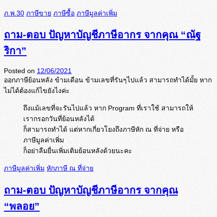
ภ.พ.30
ภาษีขาย
ภาษีซื้อ
ภาษีมูลค่าเพิ่ม
ถาม-ตอบ ปัญหาบัญชีภาษีอากร จากคุณ “ณัฐ
ริกา”
Posted on
12/06/2021
ออกภาษีย้อนหลัง ข้ามเดือน ข้ามเลขที่รันๆไปแล้ว สามารถทำได้มั้ย หาก
ไม่ได้ต้องแก้ไขยังไงค่ะ
ถึงแม้เลขที่จะรันไปแล้ว หาก Program ที่เราใช้ สามารถให้
เรากรอกวันที่ย้อนหลังได้
ก็สามารถทำได้ แต่หากเกี่ยวโยงถึงภาษีหัก ณ ที่จ่าย หรือ
ภาษีมูลค่าเพิ่ม
ก็อย่าลืมยื่นเพิ่มเติมย้อนหลังด้วยนะคะ
ภาษีมูลค่าเพิ่ม
หักภาษี ณ ที่จ่าย
ถาม-ตอบ ปัญหาบัญชีภาษีอากร จากคุณ
“พลอย”