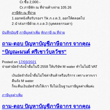
Cr.ซื้อ 2,000.-
Cr.ภาษีหัก ณ ที่จ่ายค้างจ่าย 105.26
ภาษีหัก ณ ที่จ่าย
1.ออกหนังสือรับรองฯ Tik ภ.ง.ด.3, ออกให้ตลอดไป
2.นำส่งภาษีด้วย ภ.ง.ด.3 (บุคคลธรรมดา)
บันทึกบัญชี
ภาษีมูลค่าเพิ่ม
หักภาษี ณ ที่จ่าย
ถาม-ตอบ ปัญหาบัญชีภาษีอากร จากคุณ
“ปัญณะมนต์ ศรีเชาว์บุลวัชร”
Posted on
17/03/2021
จ่ายค่ามัดจำถังน้ำดื่มในปี 2558 ให้บริษัท M water ทำไมไม่มี VAT
เงินมัดจำถังน้ำดื่มไม่ใช่ค่าสินค้าหรือบริการ เพราะหากเรา
คืนถัง M water
ก็จะคืนเงินมัดจำถังให้เรา จึงไม่เป็นฐานภาษีมูลค่าเพิ่มค่ะ
ภาษีมูลค่าเพิ่ม
ถาม-ตอบ ปัญหาบัญชีภาษีอากร จากคุณ