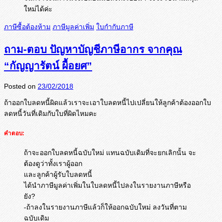
ใหม่ได้ค่ะ
ภาษีซื้อต้องห้าม
ภาษีมูลค่าเพิ่ม
ใบกำกับภาษี
ถาม-ตอบ ปัญหาบัญชีภาษีอากร จากคุณ
“กัญญารัตน์ ผื้อยศ”
Posted on
23/02/2018
ถ้าออกใบลดหนี้ผิดแล้วเราจะเอาใ
บลดหนี้ไปเปลี่ยนให้ลูกค้าต้องอ
อกใบ
ลดหนี้วันที่เดิมกับใบที่ผิ
ดไหมคะ
คำตอบ:
ถ้าจะออกใบลดหนี้ฉบับใหม่ แทนฉบับเดิมที่จะยกเลิกนั้น จะ
ต้องดูว่าทั้งเราผู้ออก
และลูกค้าผู้รับใบลดหนี้
ได้นำภาษีมูลค่าเพิ่มในใบลดหนี้ไปลงในรายงานภาษีหรือ
ยัง?
-ถ้าลงในรายงานภาษีแล้วก็ให้ออกฉบับใหม่ ลงวันที่ตาม
ฉบับเดิม