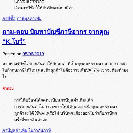
แก่กรมสรรพากร
ส่วนภาษีซื้อก็ให้บันทึกตามปกติค่ะ
ภาษีซื้อ
ภาษีมูลค่าเพิ่ม
ถาม-ตอบ ปัญหาบัญชีภาษีอากร จากคุณ
“K.โบว์”
Posted on
05/06/2019
หากทางริษัทได้ขายสินค้าให้กั
บลูกค้าที่เป็นบุคคลธรรมดา สามารถออก
ใบกำกับภาษีได้ไหม และถ้าลูกค้าไม่ต้องการเสี
ยVAT7% เราจะต้องทำยัง
ไร
คำตอบ:
กรณีที่บริษัทได้จดทะเบียนภาษีมูลค่าเพิ่มแล้ว
การขายสินค้าไม่ว่าจะขายให้นิติบุคคล หรือบุคคลธรรมดา
ลูกค้าจะได้ใช้VAT.หรือไม่ บริษัทจะต้องออกใบกำกับภาษีทุก
ครั้งที่ขายสินค้าค่ะ
ภาษีมูลค่าเพิ่ม
ใบกำกับภาษี