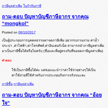
ภาษีมูลค่าเพิ่ม
ใบกำกับภาษี
ถาม-ตอบ ปัญหาบัญชีภาษีอากร จากคุณ
“mongkol”
Posted on
08/10/2017
เป็นผู้ประกอบการบุคคลธรรมดาจดภาษีเพิ่ม อยากรบกวนถาม ค่าน้ำ
ประปา ,ค่าไฟฟ้า,ค่าโทรศัพท์,ค่าอินเตอร์เน็ต สามารถนำภาษีมูลค่าเพิ่ม
มาเป็นภาษีซื้อได้หรือไม่ครับ (ชื่อและที่อยู่ตรงกับที่ขอจดภาษีมูลค่าเพิ่ม)
คำตอบ:
ใช้เป็นภาษีซื้อได้ค่ะ แต่ขอแนะนำว่าค่าใช้จ่ายต่างๆให้เป็น
ค่าใช้จ่ายที่ใช้สำหรับการประกอบกิจการจริงๆนะคะ
ภาษีซื้อ
ภาษีมูลค่าเพิ่ม
ถาม-ตอบ ปัญหาบัญชีภาษีอากร จากคุณ “อ้อย
ใจ”