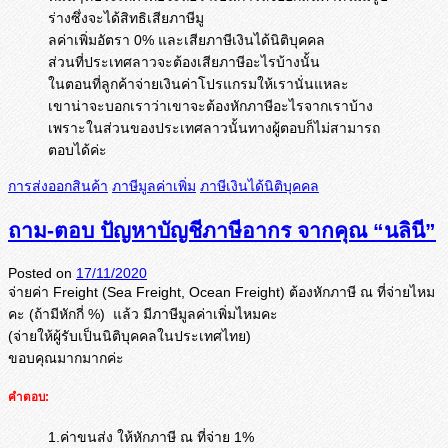
ร่างซึ่งจะได้สิทธิเสียภาษีมู
ลค่าเพิ่มอัตรา 0% และเสียภาษีเงินได้นิติบุคคล
ส่วนที่ประเทศลาวจะต้องเสียภาษีอะไรบ้างนั้น
ในตอนที่ลูกค้าจ่ายเงินค่าโปรแกรมให้เรานั่นแหละ
เขาน่าจะบอกเราว่าเขาจะต้องหักภาษีอะไรจากเราบ้าง
เพราะในส่วนของประเทศลาวนั้นทางผู้ตอบก็ไม่สามารถ
ตอบได้ค่ะ
การส่งออกสินค้า
ภาษีมูลค่าเพิ่ม
ภาษีเงินได้นิติบุคคล
ถาม-ตอบ ปัญหาบัญชีภาษีอากร จากคุณ “นลินี”
Posted on
17/11/2020
จ่ายค่า Freight (Sea Freight, Ocean Freight) ต้องหักภาษี ณ ที่จ่ายไหม
คะ (ถ้ามีหักกี่ %) แล้ว มีภาษีมูลค่าเพิ่มไหมคะ
(จ่ายให้ผู้รับเป็นนิติบุ
คคลในประเทศไทย)
ขอบคุณมากมากค่ะ
คำตอบ:
1.ค่าขนส่ง ให้หักภาษี ณ ที่จ่าย 1%