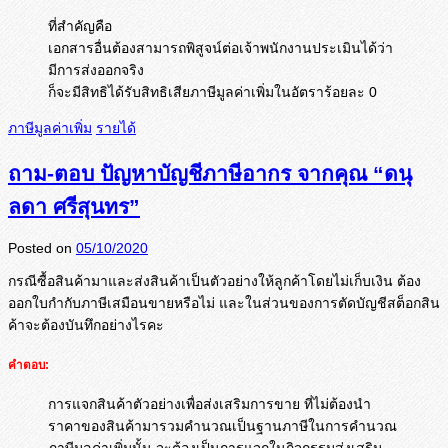
ที่สำคัญคือ
เอกสารอื่นต้องสามารถพิสูจน์ต่อเจ้าพนักงานประเมินได้ว่า
มีการส่งออกจริง
ก็จะมีสิทธิได้รับสิทธิเสียภาษีมูลค่าเพิ่มในอัตราร้อยละ 0
ภาษีมูลค่าเพิ่ม
รายได้
ถาม-ตอบ ปัญหาบัญชีภาษีอากร จากคุณ “ดนุ
ลดา ศรีสุนทร”
Posted on
05/10/2020
กรณีซื้อสินค้ามาและส่งสินค้
าเป็นตัวอย่างให้ลูกค้าโดยไม่
เก็บเงิน ต้อง
ออกใบกำกับภาษีเสมือนขายหรื
อไม่ และในส่วนของการตัดบัญชีสต็อกสิ
น
ค้าจะต้องบันทึกอย่างไรคะ
คำตอบ:
การแจกสินค้าตัวอย่างเพื่อส่งเสริมการขาย ที่ไม่ต้องนำ
ราคาของสินค้ามารวมคำนวณเป็นฐานภาษีในการคำนวณ
ภาษีมูลค่าเพิ่มนั้น จะต้องเป็นการแจกในกิจกรรมส่งเสริม