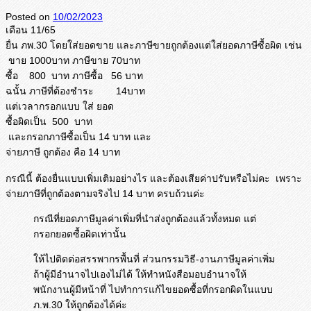
Posted on
10/02/2023
เดือน 11/65
ยื่น ภพ.30 โดยใส่ยอดขาย และภาษีขายถูกต้องแต่ใส่ยอดภาษีซื้อผิด เช่น
ขาย 1000บาท ภาษีขาย 70บาท
ซื้อ 800 บาท ภาษีซื้อ 56 บาท
ฉนั้น ภาษีที่ต้องชำระ 14บาท
แต่เวลากรอกแบบ ใส่ ยอด
ซื้อผิดเป็น 500 บาท
และกรอกภาษีซื้อเป็น 14 บาท และ
จ่ายภาษี ถูกต้อง คือ 14 บาท
กรณีนี้ ต้องยื่นแบบเพิ่มเติมอย่างไร และต้องเสียค่าปรับหรือไม่คะ เพราะ
จ่ายภาษีที่ถูกต้องตามจริงไป 14 บาท ครบถ้วนค่ะ
กรณีที่ยอดภาษีมูลค่าเพิ่มที่นำส่งถูกต้องแล้วทั้งหมด แต่
กรอกยอดซื้อผิดเท่านั้น
ให้ไปติดต่อสรรพากรพื้นที่ ส่วนกรรมวิธี-งานภาษีมูลค่าเพิ่ม
ถ้าผู้มีอำนาจไปเองไม่ได้ ให้ทำหนังสือมอบอำนาจให้
พนักงานผู้มีหน้าที่ ไปทำการแก้ไขยอดซื้อที่กรอกผิดในแบบ
ภ.พ.30 ให้ถูกต้องได้ค่ะ