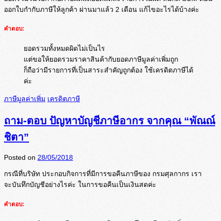
ออกใบกำกับภาษีให้ลูกค้า ผ่านมาแล้ว 2 เดือน แก้ไขอะไรได้บ้างค่ะ
คำตอบ:
ยอดรวมทั้งหมดผิดไม่เป็นไร
แต่ขอให้ยอดรวมราคาสินค้ากับยอดภาษีมูลค่าเพิ่มถูก
ก็ถือว่ามีรายการที่เป็นสาระสำคัญถูกต้อง ใช้เครดิตภาษีได้
ค่ะ
ภาษีมูลค่าเพิ่ม
เครดิตภาษี
ถาม-ตอบ ปัญหาบัญชีภาษีอากร จากคุณ “พัณณ์
ชิตา”
Posted on
28/05/2018
กรณีที่บริษัท ประกอบกิจการที่มีการขอคืนภาษี
ของ กรมศุลกากร เรา
จะบันทึกบัญชีอย่างไรค่ะ ในการขอคืนเป็นเงินสดค่ะ
คำตอบ: