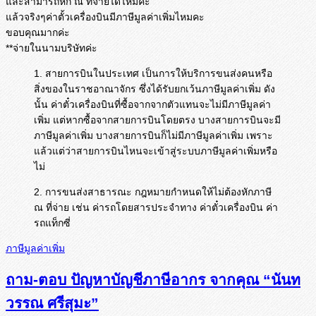
และสามารถหัก ณ ที่จ่ายได้ไหมค่ะ
แล้วจริงๆค่าตั้วเครื่องบินมีภาษีมูลค่าเพิ่มไหมคะ
ขอบคุณมากค่ะ
**จ่ายในนามบริษัทค่ะ
1. สายการบินในประเทศ เป็นการให้บริการขนส่งคนหรือ
สิ่งของในราชอาณาจักร ซึ่งได้รับยกเว้นภาษีมูลค่าเพิ่ม ดัง
นั้น ค่าตั๋วเครื่องบินที่ซื้อจากจากตัวแทนจะไม่มีภาษีมูลค่า
เพิ่ม แต่หากซื้อจากสายการบินโดยตรง บางสายการบินจะมี
ภาษีมูลค่าเพิ่ม บางสายการบินก็ไม่มีภาษีมูลค่าเพิ่ม เพราะ
แล้วแต่ว่าสายการบินไหนจะเข้าสู่ระบบภาษีมูลค่าเพิ่มหรือ
ไม่
2. การขนส่งสาธารณะ กฎหมายกำหนดให้ไม่ต้องหักภาษี
ณ ที่จ่าย เช่น ค่ารถโดยสารประจำทาง ค่าตั๋วเครื่องบิน ค่า
รถแท็กซี่
ภาษีมูลค่าเพิ่ม
ถาม-ตอบ ปัญหาบัญชีภาษีอากร จากคุณ “นันท
วรรณ ศรีสุมะ”