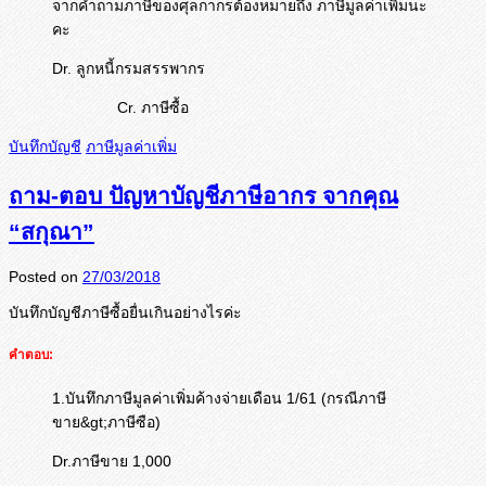
จากคำถามภาษีของศุลกากรต้องหมายถึง ภาษีมูลค่าเพิ่มนะ
คะ
Dr. ลูกหนี้กรมสรรพากร
Cr. ภาษีซื้อ
บันทึกบัญชี
ภาษีมูลค่าเพิ่ม
ถาม-ตอบ ปัญหาบัญชีภาษีอากร จากคุณ
“สกุณา”
Posted on
27/03/2018
บันทึกบัญชีภาษีซื้อยื่นเกินอย่
างไรค่ะ
คำตอบ:
1.บันทึกภาษีมูลค่าเพิ่มค้างจ่ายเดือน 1/61 (กรณีภาษี
ขาย&gt;ภาษีซือ)
Dr.ภาษีขาย 1,000