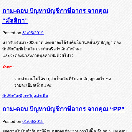
ถาม-ตอบ ปัญหาบัญชีภาษีอากร จากคุณ
“มัลลิกา”
Posted on
31/05/2019
หากรับเงินมา7000บาท แต่เขาจะได้รับคืนในวันที่สิ้
นสุดสัญญา ต้อง
บันทึกบัญชีเป็นเงินประกั
นหรือว่าเงินมัดจำค่ะ
และจะต้องนำส่งภาษีมูลค่าเพิ่
มด้วยรึป่าว
คำตอบ:
จากคำถามไม่ได้ระบุว่าเป็นเงินที่รับจากสัญญาอะไร ขอ
รายละเอียดเพิ่มนะคะ
บันทึกบัญชี
ภาษีมูลค่าเพิ่ม
ถาม-ตอบ ปัญหาบัญชีภาษีอากร จากคุณ “PP”
Posted on
01/08/2018
ยอดรวมในใบกำกับภาษีผิดแต่
ยอดแต่ละรายการไม่ผิิด ลืมกด SUM ตอน