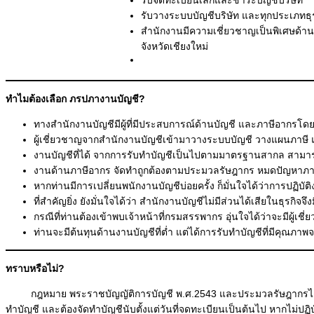
รับวางระบบบัญชีบริษัท และทุกประเภทธุ
สำนักงานมีความเชี่ยวชาญเป็นพิเศษด้านธ
จังหวัดเชียงใหม่
ทำไมต้องเลือก ภรปภางานบัญชี?
ทางสำนักงานบัญชีมีผู้ที่มีประสบการณ์ด้านบัญชี และภาษีอากรโดย
ผู้เชี่ยวชาญจากสำนักงานบัญชีเข้ามาวางระบบบัญชี วางแผนภาษี แ
งานบัญชีที่ได้ จากการรับทำบัญชีเป็นไปตามมาตรฐานสากล สามารถให
งานด้านภาษีอากร จัดทำถูกต้องตามประมวลรัษฎากร หมดปัญหาภาระเร
หากท่านมีการเปลี่ยนพนักงานบัญชีบ่อยครั้ง ก็มั่นใจได้ว่าการปฏ
ที่สำคัญยิ่ง ยังมั่นใจได้ว่า สำนักงานบัญชีไม่มีส่วนได้เสียในธุร
กรณีที่ท่านต้องเข้าพบเจ้าหน้าที่กรมสรรพากร อุ่นใจได้ว่าจะมีผู้เ
ท่านจะมีต้นทุนด้านงานบัญชีที่ต่ำ แต่ได้การรับทำบัญชีที่มีคุณภา
ทราบหรือไม่?
กฎหมาย พระราชบัญญัติการบัญชี พ.ศ.2543 และประมวลรัษฎากรได้กำหนดให้
ทำบัญชี และต้องจัดทำบัญชีนับตั้งแต่วันที่จดทะเบียนเป็นต้นไป หากไม่