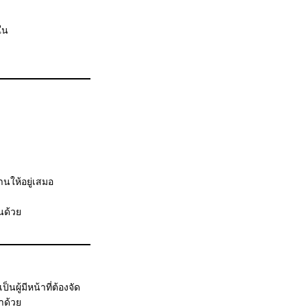
ใน
นให้อยู่เสมอ
นด้วย
ู้มีหน้าที่ต้องจัด
าด้วย