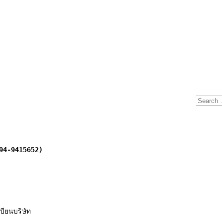
094-9415652)
เบียนบริษัท