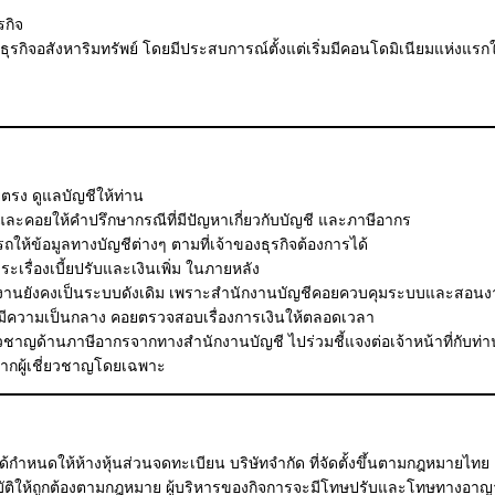
รกิจ
ุรกิจอสังหาริมทรัพย์ โดยมีประสบการณ์ตั้งแต่เริ่มมีคอนโดมิเนียมแห่งแรก
ตรง ดูแลบัญชีให้ท่าน
ละคอยให้คำปรึกษากรณีที่มีปัญหาเกี่ยวกับบัญชี และภาษีอากร
้ข้อมูลทางบัญชีต่างๆ ตามที่เจ้าของธุรกิจต้องการได้
ื่องเบี้ยปรับและเงินเพิ่ม ในภายหลัง
ิบัติงานยังคงเป็นระบบดังเดิม เพราะสำนักงานบัญชีคอยควบคุมระบบและสอนงา
กิจจึงมีความเป็นกลาง คอยตรวจสอบเรื่องการเงินให้ตลอดเวลา
ชี่ยวชาญด้านภาษีอากรจากทางสำนักงานบัญชี ไปร่วมชี้แจงต่อเจ้าหน้าที่กับท่า
พจากผู้เชี่ยวชาญโดยเฉพาะ
ห้างหุ้นส่วนจดทะเบียน บริษัทจำกัด ที่จัดตั้งขึ้นตามกฎหมายไทย เป็นผ
ปฏิบัติให้ถูกต้องตามกฎหมาย ผู้บริหารของกิจการจะมีโทษปรับและโทษทางอาญ