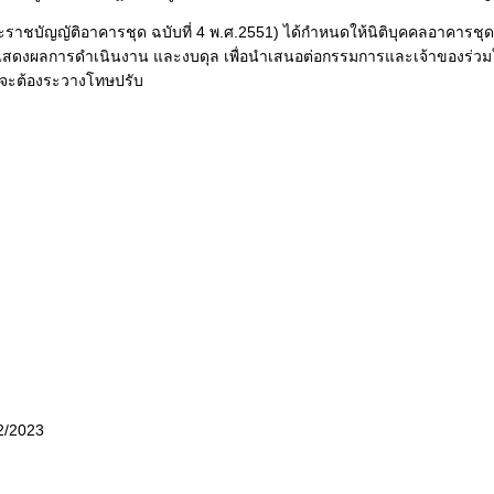
ญญัติอาคารชุด ฉบับที่ 4 พ.ศ.2551) ได้กำหนดให้นิติบุคคลอาคารชุด ที่
แสดงผลการดำเนินงาน และงบดุล เพื่อนำเสนอต่อกรรมการและเจ้าของร่วม
หารจะต้องระวางโทษปรับ
2/2023