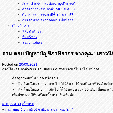
อัตราค่าปรับ กรมพัฒนาธุรกิจการค้า
ตัวอย่างรายงานภาษีขาย 1 ม.ค. 57
การคำนวณอัตราดอกเบี้ยที่แท้จริง
เกี่ยวกับเรา
ที่ตั้งสำนักงาน
ทีมบริหาร
ร่วมงานกับเรา
ถาม-ตอบ ปัญหาบัญชีภาษีอากร จากคุณ “เสาวนี
Posted on
20/09/2021
กรณีใส่ยอด ภาษีที่ชำระเกินยกมา ผิด สามารถแก้ไขยังไงได้บ้างค่ะ
ต้องดูว่าที่ผิดนั้น ขาด หรือ เกิน
หากผิด โดยใส่ยอดยกมาขาดไป ก็ให้ยื่น ค.10 ขอคืนภาษีในส่วนที่
หากผิด โดยใส่ยอดยกมาเกินไป ก็ให้ยื่นแบบ ภ.พ.30 เดือนที่ยกมาเกิน
เพื่อนำส่งภาษีคืนพร้อมเบี้ยปรับเงินเพิ่มค่ะ
ค.10
ภ.พ.30
เบี้ยปรับ
«
ถาม-ตอบ ปัญหาบัญชีภาษีอากร จากคุณ “ฝน”