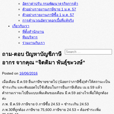
อัตราค่าปรับ กรมพัฒนาธุรกิจการค้า
ตัวอย่างรายงานภาษีขาย 1 ม.ค. 57
การคำนวณอัตราดอกเบี้ยที่แท้จริง
เกี่ยวกับเรา
ที่ตั้งสำนักงาน
ทีมบริหาร
ร่วมงานกับเรา
ถาม-ตอบ ปัญหาบัญชีภาษี
อากร จากคุณ “จิตติมา พันธุ์ขะวงษ์”
Posted on
16/06/2016
เมื่อเดือน มี.ค.59 ยื่นภาษีขายขาดไป (น้อยกว่าภาษีซื้อ)ทำให้สถานะเป็น
ชำระเกิน และพันยอดไปใช้เดือนในการยื่นภาษีเดือน เม.ย.59 แล้ว
คำถามเราจะไปยื่นแบบเพิ่มเติมของเดือน มี.ค.59 อย่างไรเพื่อให้ถูกต้อง
ค่ะ
ภ.พ. มี.ค.59 ภาษีขาย 0 ภาษีซื้อ 24.53 = ชำระเกิน 24.53
ภ.พ.30ที่ถูกต้อง ภาษีขาย 75,600 ภาษีขาย 24.53 = ต้องชำระเพิ่ม