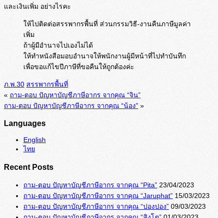
และเงินเพิ่ม อย่างไรคะ
ให้ไปติดต่อสรรพากรพื้นที่ ส่วนกรรมวิธี-งานคืนภาษีมูลค่า
เพิ่ม
ถ้าผู้มีอำนาจไปเองไม่ได้
ให้ทำหนังสือมอบอำนาจให้พนักงานผู้มีหน้าที่ไปทำบันทึก
เพื่อขอแก้ไขปีภาษีที่ขอคืนให้ถูกต้องค่ะ
ภ.พ.30
สรรพากรพื้นที่
«
ถาม-ตอบ ปัญหาบัญชีภาษีอากร จากคุณ “จิน”
ถาม-ตอบ ปัญหาบัญชีภาษีอากร จากคุณ “น้อง”
»
Languages
English
ไทย
Recent Posts
ถาม-ตอบ ปัญหาบัญชีภาษีอากร จากคุณ “Pita”
23/04/2023
ถาม-ตอบ ปัญหาบัญชีภาษีอากร จากคุณ “Jaruphat”
15/03/2023
ถาม-ตอบ ปัญหาบัญชีภาษีอากร จากคุณ “ปองปอง”
09/03/2023
ถาม-ตอบ ปัญหาบัญชีภาษีอากร จากคุณ “สิงโต”
01/03/2023