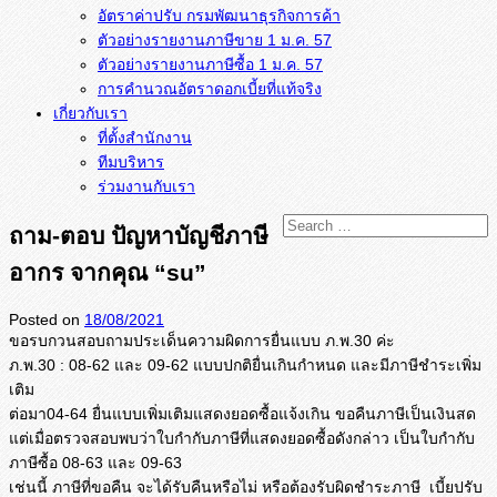
อัตราค่าปรับ กรมพัฒนาธุรกิจการค้า
ตัวอย่างรายงานภาษีขาย 1 ม.ค. 57
การคำนวณอัตราดอกเบี้ยที่แท้จริง
เกี่ยวกับเรา
ที่ตั้งสำนักงาน
ทีมบริหาร
ร่วมงานกับเรา
ถาม-ตอบ ปัญหาบัญชีภาษี
อากร จากคุณ “su”
Posted on
18/08/2021
ขอรบกวนสอบถามประเด็นความผิ
ดการยื่นแบบ ภ.พ.30 ค่ะ
ภ.พ.30 : 08-62 และ 09-62 แบบปกติยื่นเกินกำหนด และมีภาษีชำระเพิ่ม
เติม
ต่อมา04-64 ยื่นแบบเพิ่มเติมแสดงยอดซื้อแจ้
งเกิน ขอคืนภาษีเป็นเงินสด
แต่เมื่อตรวจสอบพบว่าใบกำกั
บภาษีที่แสดงยอดซื้อดังกล่าว เป็นใบกำกับ
ภาษีซื้อ 08-63 และ 09-63
เช่นนี้ ภาษีที่ขอคืน จะได้รับคืนหรือไม่ หรือต้องรับผิดชำระภาษี เบี้ยปรับ