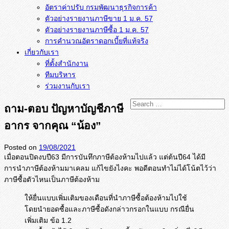
อัตราค่าปรับ กรมพัฒนาธุรกิจการค้า
ตัวอย่างรายงานภาษีขาย 1 ม.ค. 57
การคำนวณอัตราดอกเบี้ยที่แท้จริง
เกี่ยวกับเรา
ที่ตั้งสำนักงาน
ทีมบริหาร
ร่วมงานกับเรา
ถาม-ตอบ ปัญหาบัญชีภาษี
อากร จากคุณ “น้อง”
Posted on
19/08/2021
เมื่อตอนปิดงบปี63 มีการบันทึกภาษีต้องห้ามไปแล้ว แต่ต้นปี64 ได้มี
การนำภาษีต้องห้ามมาเคลม แก้ไขยังไงคะ พอดีตอนทำไม่ได้โน้ตไว้ว่า
ภาษี
ซื้อตัวไหนเป็นภาษีต้องห้าม
ให้ยื่นแบบเพิ่มเติมของเดือนที่นำภาษีซื้อต้องห้ามไปใช้
โดยนำยอดซื้อและภาษีซื้อดังกล่าวกรอกในแบบ กรณียื่น
เพิ่มเติม ข้อ 1.2