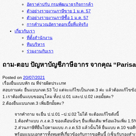
อัตราค่าปรับ กรมพัฒนาธุรกิจการค้า
ตัวอย่างรายงานภาษีขาย 1 ม.ค. 57
การคำนวณอัตราดอกเบี้ยที่แท้จริง
เกี่ยวกับเรา
ที่ตั้งสำนักงาน
ทีมบริหาร
ร่วมงานกับเรา
ถาม-ตอบ ปัญหาบัญชีภาษีอากร จากคุณ “Paris
Posted on
20/07/2021
เรื่องยื่นแบบหัก ณ ที่จ่ายผิดประเภท
สอบถามค่ะ ยื่นแบบภงด.53 ไป แต่จะแก้ไขเป็นภงด.3 ค่ะ แล้วต้องแก้ไขข้อ
1.เราต้องยื่นแบบขออนุโลม ทั้งป.ป.01 และป.ป.02 เลยมั้ยคะ?
2.ต้องยื่นแบบภงด.3 เพิ่มอีกมั้ยคะ?
จากคำถาม จะยื่น ป.ป.01 –ป.ป.02 ไม่ได้ จะต้องแก้ไขดังนี้
1.ต้องทำแบบ ภ.ง.ด.3 ของเดือนนั่นๆ ยื่นเพิ่มเติม พร้อมเงินเพิ่ม 1.5
2.ส่วนภาษีที่ยื่นไปตามแบบ ภ.ง.ด.53 แล้วนั้นให้ ยื่นแบบ ค.10 ขอค
พร้อมแนบเอกสารทั้งหมดที่เกี่ยวข้องกับการขอคืนนี้ (เซ็นรับรองสำเ