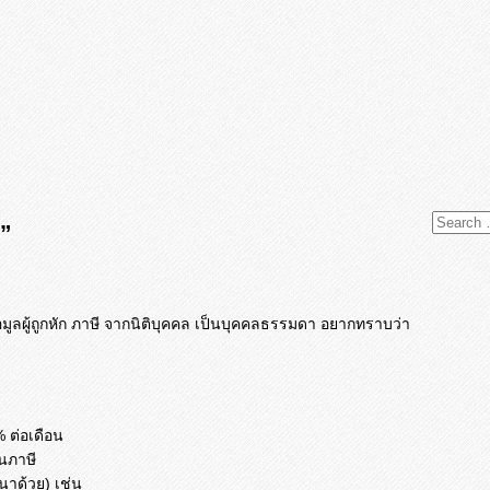
a”
มูลผู้ถูกหัก ภาษี จากนิติบุคคล เป็นบุคคลธรรมดา อยากทราบว่า
% ต่อเดือน
ืนภาษี
นาด้วย) เช่น