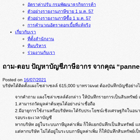
อัตราค่าปรับ กรมพัฒนาธุรกิจการค้า
ตัวอย่างรายงานภาษีขาย 1 ม.ค. 57
การคำนวณอัตราดอกเบี้ยที่แท้จริง
เกี่ยวกับเรา
ที่ตั้งสำนักงาน
ทีมบริหาร
ร่วมงานกับเรา
ถาม-ตอบ ปัญหาบัญชีภาษีอากร จากคุณ “panne
Posted on
16/07/2021
บริษัทได้ติดตั้งแผงโซล่าเซลล์ 615,000 บาทรวมvat ต้องบันทึกบัญชีอย่างไ
จากคำถาม แผงโซล่าเซลล์ดังกล่าว ให้บันทึกรายการเป็นสินทรัพย์
1.สามารถวัดมูลค่าต้นทุนได้อย่างน่าเชื่อถือ
2.มีอายุการใช้งานหรือบริษัทจะได้รับประโยชน์เชิงเศรษฐกิจในอนา
รอบระยะเวลาบัญชี
หากบริษัท อยู่ในระบบภาษีมูลค่าเพิ่ม ก็ให้แยกบันทึกเป็นสินทรัพย์ แ
แต่หากบริษัท ไม่ได้อยู่ในระบบภาษีมูลค่าเพิ่ม ก็ให้บันทึกสินทรัพย์