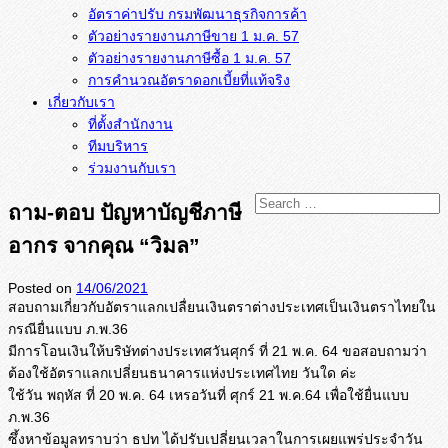
อัตราค่าปรับ กรมพัฒนาธุรกิจการค้า
ตัวอย่างรายงานภาษีขาย 1 ม.ค. 57
การคำนวณอัตราดอกเบี้ยที่แท้จริง
เกี่ยวกับเรา
ที่ตั้งสำนักงาน
ทีมบริหาร
ร่วมงานกับเรา
ถาม-ตอบ ปัญหาบัญชีภาษี
อากร จากคุณ “วิมล”
Posted on
14/06/2021
สอบถามเกี่ยวกับอัตราแลกเปลื่
ยนเงินตราต่างประเทศเป็นเงิ
นตราไทยใน
กรณียื่นแบบ ภ.พ.36
มีการโอนเงินให้บริษัทต่
างประเทศวันศุกร์ ที่ 21 พ.ค. 64 ขอสอบถามว่า
ต้องใช้อัตราแลกเปลี่
ยนธนาคารแห่งประเทศไทย วันใด ค่ะ
ใช้วัน พฤหัส ที่ 20 พ.ค. 64 เหรอวันที่ ศุกร์ 21 พ.ค.64 เพื่อใช้ยื่นแบบ
ภ.พ.36
ซึ้งหาข้อมูลทราบว่า ธปท ได้ปรับเปลี่ยนเวลาในการเผยแพร่
ประจำวัน