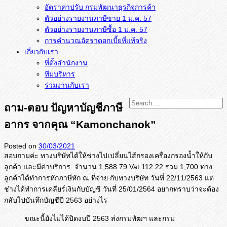
อัตราค่าปรับ กรมพัฒนาธุรกิจการค้า
ตัวอย่างรายงานภาษีขาย 1 ม.ค. 57
การคำนวณอัตราดอกเบี้ยที่แท้จริง
เกี่ยวกับเรา
ที่ตั้งสำนักงาน
ทีมบริหาร
ร่วมงานกับเรา
ถาม-ตอบ ปัญหาบัญชีภาษี
อากร จากคุณ “Kamonchanok”
Posted on
30/03/2021
สอบถามค่ะ ทางบริษัทได้ให้ช่างไปเปลี่
ยนไส้กรองเครื่องกรองน้ำให้กั
บ
ลูกค้า และมีค่าบริการ จำนวน 1,588.79 Vat 112.22 รวม 1,700 ทาง
ลูกค้าได้ทำการหักภาษีหัก ณ ที่จ่าย กับทางบริษัท วันที่ 22/11/2563 แต่
ช่างได้ทำการเคลียร์เงินกั
บบัญชี วันที่ 25/01/2564 อยากทราบว่าจะต้อง
กลับไปบันทึ
กบัญชีปี 2563 อย่างไร
ขณะนี้ยังไม่ได้ปิดงบปี 2563 ส่งกรมพัฒฯ และกรม