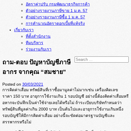
อัตราค่าปรับ กรมพัฒนาธุรกิจการค้า
ตัวอย่างรายงานภาษีขาย 1 ม.ค. 57
การคำนวณอัตราดอกเบี้ยที่แท้จริง
เกี่ยวกับเรา
ที่ตั้งสำนักงาน
ทีมบริหาร
ร่วมงานกับเรา
ถาม-ตอบ ปัญหาบัญชีภาษี
อากร จากคุณ “สมชาย”
Posted on
30/03/2021
การคิดค่าเสื่อม ทรัพย์สินที่เราซื้อมามูลค่าไม่
มากเช่น เครื่องคิดเลข
ราคา 150 บาท อายุการใช้งานเกิน 1 รอบบัญชี อย่างนี้ต้องคิดค่าเสื่อมหรื
อหากจะบันทึกเป็นค่าใช้จ่
ายเลยได้หรือไม่ ถ้าระเบียบบริษัทกำหนดว่า
ทรัพย์ฺ
สินที่มูลค่าเกิน 2000 บาท เป็นต้นไปและอายุการใช้งานเกิ
นหนึ่ง
รอบบัญชีให้มีการคิดค่
าเสื่อม อย่างนี้จะขัดต่อมาตรฐานบัญชี
และ
สรรพากรหรือไม่