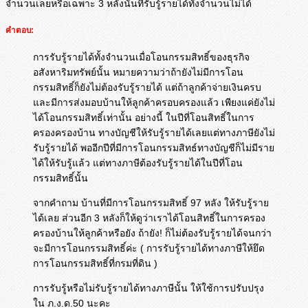
จำนวนเลยหรือเฉพาะ 3 หลังนั้นที่รับรู้รายได้ทั้งจำนวนไม่ได้
คำตอบ:
การรับรู้รายได้ทั้งจำนวนเมื่อโอนกรรมสิทธิ์ของธุรกิจ
อสังหาริมทรัพย์นั้น หมายความว่าถ้ายังไม่มีการโอน
กรรมสิทธิ์ก็ยังไม่ต้องรับรู้รายได้ แต่ถ้าลูกค้าจ่ายเงินครบ
และมีการส่งมอบบ้านให้ลูกค้าครอบครองแล้ว เพียงแค่ยังไม่
ได้โอนกรรมสิทธิ์เท่านั้น อย่างนี้ ในปีที่โอนสิทธิ์ในการ
ครองครองบ้าน ทางบัญชีให้รับรู้รายได้เลยแต่ทางภาษียังไม่
รับรู้รายได้ พออีกปีที่มีการโอนกรรมสิทธ์ทางบัญชีก็ไม่มีราย
ได้ให้รับรู้แล้ว แต่ทางภาษีต้องรับรู้รายได้ในปีที่โอน
กรรมสิทธิ์นั้น
จากคำถาม บ้านที่มีการโอนกรรมสิทธิ์ 97 หลัง ให้รับรู้ราย
ได้เลย ส่วนอีก 3 หลังก็ให้ดูว่าเราได้โอนสิทธิ์ในการครอง
ครองบ้านให้ลูกค้าหรือยัง ถ้ายัง! ก็ไม่ต้องรับรู้รายได้จนกว่า
จะมีการโอนกรรมสิทธิ์ค่ะ ( การรับรู้รายได้ทางภาษีให้ยึด
การโอนกรรมสิทธิ์ที่กรมที่ดิน )
การรับรู้หรือไม่รับรู้รายได้ทางภาษีนั้น ให้ใช้การปรับปรุง
ใน ภ.ง.ด.50 นะคะ