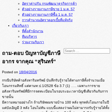
อัตราค่าปรับ กรมพัฒนาธุรกิจการค้า
ตัวอย่างรายงานภาษีขาย 1 ม.ค. 57
การคำนวณอัตราดอกเบี้ยที่แท้จริง
เกี่ยวกับเรา
ที่ตั้งสำนักงาน
ทีมบริหาร
ร่วมงานกับเรา
ถาม-ตอบ ปัญหาบัญชีภาษี
อากร จากคุณ “สุรินทร์”
Posted on
18/04/2016
กรณีบริษัทค้าอสังหาริมทรัพย์ บันทึกรับรู้รายได้ทางภาษีทั้งจำนวนเมื่อ
โอนกรรมสิทธิ์ แต่ตามท.ป.1/2528 ข้อ 3.7 (1) ….. เฉพาะการขาย
อสังหาริมทรัพย์ที่มีการจดทะเบียนในรอบระยะเวลาบัญชีเดียวกันกับการ
ขายนั้น
มีความหมายอย่างไร ถ้าบริษัทผมขายบ้าน 100 หลัง ทุกหลังโอนภายในปี
แต่บังเอิญมี 3 หลัง โอนไม่ทัน แบบนี้แสดงว่าผมไม่สามารถรับรู้รายได้ทั้ง