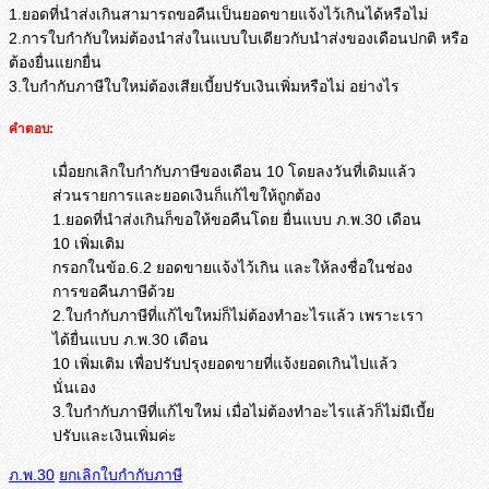
1.ยอดที่นำส่งเกินสามารถขอคื
นเป็นยอดขายแจ้งไว้เกินได้หรื
อไม่
2.การใบกำกับใหม่ต้องนำส่
งในแบบใบเดียวกับนำส่งของเดื
อนปกติ หรือ
ต้องยื่นแยกยื่น
3.ใบกำกับภาษีใบใหม่ต้องเสียเบี้
ยปรับเงินเพิ่มหรือไม่ อย่างไร
คำตอบ:
เมื่อยกเลิกใบกำกับภาษีของเดือน 10 โดยลงวันที่เดิมแล้ว
ส่วนรายการและยอดเงินก็แก้ไขให้ถูกต้อง
1.ยอดที่นำส่งเกินก็ขอให้ขอคืนโดย ยื่นแบบ ภ.พ.30 เดือน
10 เพิ่มเติม
กรอกในข้อ.6.2 ยอดขายแจ้งไว้เกิน และให้ลงชื่อในช่อง
การขอคืนภาษีด้วย
2.ใบกำกับภาษีที่แก้ไขใหม่ก็ไม่ต้องทำอะไรแล้ว เพราะเรา
ได้ยื่นแบบ ภ.พ.30 เดือน
10 เพิ่มเติม เพื่อปรับปรุงยอดขายที่แจ้งยอดเกินไปแล้ว
นั่นเอง
3.ใบกำกับภาษีที่แก้ไขใหม่ เมื่อไม่ต้องทำอะไรแล้วก็ไม่มีเบี้ย
ปรับและเงินเพิ่มค่ะ
ภ.พ.30
ยกเลิกใบกำกับภาษี