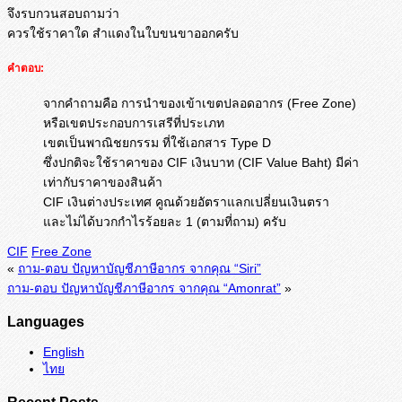
จึงรบกวนสอบถามว่า
ควรใช้ราคาใด สำแดงในใบขนขาออกครับ
คำตอบ:
จากคำถามคือ การนำของเข้าเขตปลอดอากร (Free Zone)
หรือเขตประกอบการเสรีที่ประเภท
เขตเป็นพาณิชยกรรม ที่ใช้เอกสาร Type D
ซึ่งปกติจะใช้ราคาของ CIF เงินบาท (CIF Value Baht) มีค่า
เท่ากับราคาของสินค้า
CIF เงินต่างประเทศ คูณด้วยอัตราแลกเปลี่ยนเงินตรา
และไม่ได้บวกกำไรร้อยละ 1 (ตามที่ถาม) ครับ
CIF
Free Zone
«
ถาม-ตอบ ปัญหาบัญชีภาษีอากร จากคุณ “Siri”
ถาม-ตอบ ปัญหาบัญชีภาษีอากร จากคุณ “Amonrat”
»
Languages
English
ไทย
Recent Posts