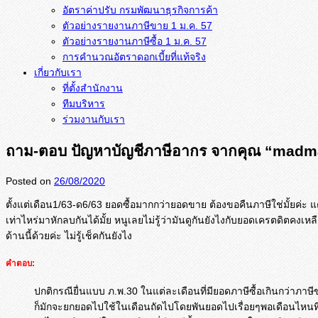
อัตราค่าปรับ กรมพัฒนาธุรกิจการค้า
ตัวอย่างรายงานภาษีขาย 1 ม.ค. 57
การคำนวณอัตราดอกเบี้ยที่แท้จริง
เกี่ยวกับเรา
ที่ตั้งสำนักงาน
ทีมบริหาร
ร่วมงานกับเรา
ถาม-ตอบ ปัญหาบัญชีภาษีอากร จากคุณ “madm
Posted on
26/08/2020
ตั้งแต่เดือน1/63-ด6/63 ยอดซื้อมากกว่ายอดขาย ต้องขอคืนภาษีใช่มั้ยค่ะ 
เท่าไหร่มาหักลบกั
นได้มั้ย หนูเลยไม่รู้ว่ามันดูกันยังไงกั
บยอดเครตดิตคงเหลือ
ด้านนี้ด้วยค่ะ ไม่รู้เช็คกันยังไง
คำตอบ:
ปกติกรณียื่นแบบ ภ.พ.30 ในแต่ละเดือนที่มียอดภาษีซื้อเกินกว่าภาษ
ก็มักจะยกยอดไปใช้ในเดือนถัดไปโดยพันยอดไปเรื่อยๆพอเดือนไหนที่มี