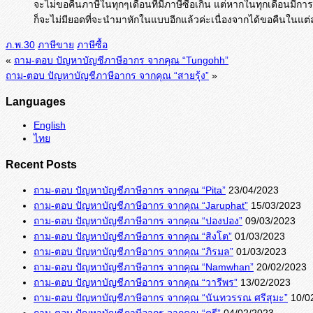
จะไม่ขอคืนภาษีในทุกๆเดือนที่มีภาษีซื้อเกิน แต่หากในทุกเดือนมีก
ก็จะไม่มียอดที่จะนำมาหักในแบบอีกแล้วค่ะเนื่องจากได้ขอคืนในแต
ภ.พ.30
ภาษีขาย
ภาษีซื้อ
«
ถาม-ตอบ ปัญหาบัญชีภาษีอากร จากคุณ “Tungohh”
ถาม-ตอบ ปัญหาบัญชีภาษีอากร จากคุณ “สายรุ้ง”
»
Languages
English
ไทย
Recent Posts
ถาม-ตอบ ปัญหาบัญชีภาษีอากร จากคุณ “Pita”
23/04/2023
ถาม-ตอบ ปัญหาบัญชีภาษีอากร จากคุณ “Jaruphat”
15/03/2023
ถาม-ตอบ ปัญหาบัญชีภาษีอากร จากคุณ “ปองปอง”
09/03/2023
ถาม-ตอบ ปัญหาบัญชีภาษีอากร จากคุณ “สิงโต”
01/03/2023
ถาม-ตอบ ปัญหาบัญชีภาษีอากร จากคุณ “ภิรมล”
01/03/2023
ถาม-ตอบ ปัญหาบัญชีภาษีอากร จากคุณ “Namwhan”
20/02/2023
ถาม-ตอบ ปัญหาบัญชีภาษีอากร จากคุณ “วารีพร”
13/02/2023
ถาม-ตอบ ปัญหาบัญชีภาษีอากร จากคุณ “นันทวรรณ ศรีสุมะ”
10/0
ถาม-ตอบ ปัญหาบัญชีภาษีอากร จากคุณ “ตรี”
04/02/2023