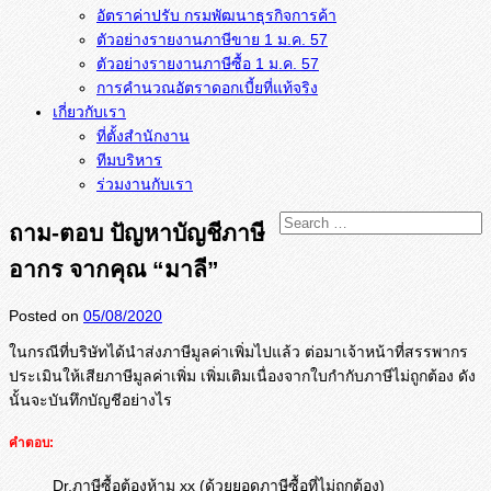
อัตราค่าปรับ กรมพัฒนาธุรกิจการค้า
ตัวอย่างรายงานภาษีขาย 1 ม.ค. 57
การคำนวณอัตราดอกเบี้ยที่แท้จริง
เกี่ยวกับเรา
ที่ตั้งสำนักงาน
ทีมบริหาร
ร่วมงานกับเรา
ถาม-ตอบ ปัญหาบัญชีภาษี
อากร จากคุณ “มาลี”
Posted on
05/08/2020
ในกรณีที่บริษัทได้นำส่งภาษีมู
ลค่าเพิ่มไปแล้ว ต่อมาเจ้าหน้าที่สรรพากร
ประเมิ
นให้เสียภาษีมูลค่าเพิ่ม เพิ่มเติมเนื่องจากใบกำกับภาษี
ไม่ถูกต้อง ดัง
นั้นจะบันทึกบัญชีอย่างไร
คำตอบ:
Dr.ภาษีซื้อต้องห้าม xx (ด้วยยอดภาษีซื้อที่ไม่ถูกต้อง)