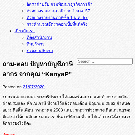
อัตราค่าปรับ กรมพัฒนาธุรกิจการค้า
ตัวอย่างรายงานภาษีขาย 1 ม.ค. 57
การคำนวณอัตราดอกเบี้ยที่แท้จริง
เกี่ยวกับเรา
ที่ตั้งสำนักงาน
ทีมบริหาร
ร่วมงานกับเรา
ถาม-ตอบ ปัญหาบัญชีภาษี
อากร จากคุณ “KanyaP”
Posted on
21/07/2020
รบกวนสอบถามค่ะ ทางบริษัทเรา ได้ลงคอร์สอบรม และทำการจ่ายเงิน
ค่าอบรมและ หัก ณ ภาษี ที่จ่ายไว้แล้วตอนเดือน มิถุนายน 2563 กำหนด
อบรมคือสิ้นเดือน กรกฎาคม 2563 แต่ปรากฏว่าช่วงกลางเดื
อนกรกฎาคม
มีแจ้งว่าได้ยกเลิกอบรม แต่เรายื่นภาษีหัก ณ ที่จ่ายไปแล้ว กรณีนี้เราควร
จัดการยังไงดีคะ
คำตอบ: