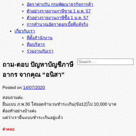
อัตราค่าปรับ กรมพัฒนาธุรกิจการค้า
ตัวอย่างรายงานภาษีขาย 1 ม.ค. 57
การคำนวณอัตราดอกเบี้ยที่แท้จริง
เกี่ยวกับเรา
ที่ตั้งสำนักงาน
ทีมบริหาร
ร่วมงานกับเรา
ถาม-ตอบ ปัญหาบัญชีภาษี
อากร จากคุณ “อนิสา”
Posted on
14/07/2020
สอบถามค่ะ
ยื่นแบบ ภ.พ.30 ใส่ยอดจำนวนชำระเกิน(ข้อ12)ไป 10,000 บาท
ต้องทำอย่างบ้างค่ะ
แต่ว่าเรายื่นแบบชำระเกินอยู่
แล้ว
คำตอบ: