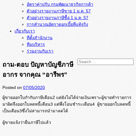
อัตราค่าปรับ กรมพัฒนาธุรกิจการค้า
ตัวอย่างรายงานภาษีขาย 1 ม.ค. 57
การคำนวณอัตราดอกเบี้ยที่แท้จริง
เกี่ยวกับเรา
ที่ตั้งสำนักงาน
ทีมบริหาร
ร่วมงานกับเรา
ถาม-ตอบ ปัญหาบัญชีภาษี
อากร จากคุณ “อารีพร”
Posted on
07/05/2020
ผู้ขายออกใบกำกับภาษีเดือน2 แต่ยังไม่ได้จ่ายเงินเพราะผู้
ขายทำรายการ
มาผิดจึงออกใบลดหนี้
เดือน3 แต่พึ่งโอนชำระเดือน4 ผู้ขายออกใบลดหนี้
เป็นเดือน3ซึ่
งไม่สามารถนำมาลดได้
ผู้ขายแจ้งว่ายื่นภาษีไปแล้ว