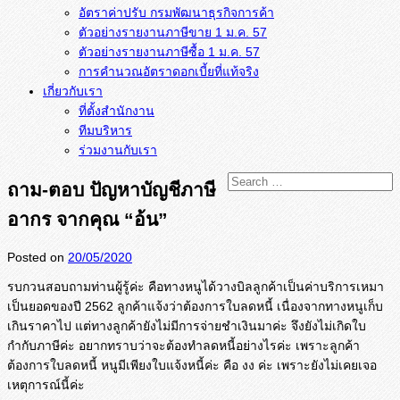
อัตราค่าปรับ กรมพัฒนาธุรกิจการค้า
ตัวอย่างรายงานภาษีขาย 1 ม.ค. 57
การคำนวณอัตราดอกเบี้ยที่แท้จริง
เกี่ยวกับเรา
ที่ตั้งสำนักงาน
ทีมบริหาร
ร่วมงานกับเรา
ถาม-ตอบ ปัญหาบัญชีภาษี
อากร จากคุณ “อ้น”
Posted on
20/05/2020
รบกวนสอบถามท่านผู้รู้ค่ะ คือทางหนูได้วางบิลลูกค้าเป็นค่
าบริการเหมา
เป็นยอดของปี 2562 ลูกค้าแจ้งว่าต้องการใบลดหนี้ เนื่องจากทางหนูเก็บ
เกินราคาไป แต่ทางลูกค้ายังไม่มีการจ่
ายชำเงินมาค่ะ จึงยังไม่เกิดใบ
กำกับภาษีค่ะ อยากทราบว่าจะต้องทำลดหนี้อย่
างไรค่ะ เพราะลูกค้า
ต้องการใบลดหนี้ หนูมีเพียงใบแจ้งหนี้ค่ะ คือ งง ค่ะ เพราะยังไม่เคยเจอ
เหตุการณ์นี้
ค่ะ