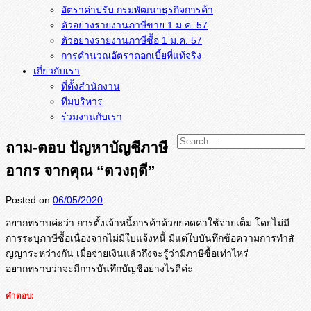
อัตราค่าปรับ กรมพัฒนาธุรกิจการค้า
ตัวอย่างรายงานภาษีขาย 1 ม.ค. 57
การคำนวณอัตราดอกเบี้ยที่แท้จริง
เกี่ยวกับเรา
ที่ตั้งสำนักงาน
ทีมบริหาร
ร่วมงานกับเรา
ถาม-ตอบ ปัญหาบัญชีภาษี
อากร จากคุณ “ดวงฤดี”
Posted on
06/05/2020
อยากทราบค่ะว่า การตั้งเจ้าหนี้การค้าด้วยยอดค่
าใช้จ่ายเต็ม โดยไม่มี
การระบุภาษีซื้อเนื่
องจากไม่มีใบแจ้งหนี้ มีแต่ใบบันทึกข้อความการทำสั
ญญาระหว่างกัน เมื่อจ่ายเงินแล้วถึงจะรู้ว่ามี
ภาษีซื้อเท่าไหร่
อยากทราบว่าจะมีการบันทึกบัญชี
อย่างไรดีค่ะ
คำตอบ: