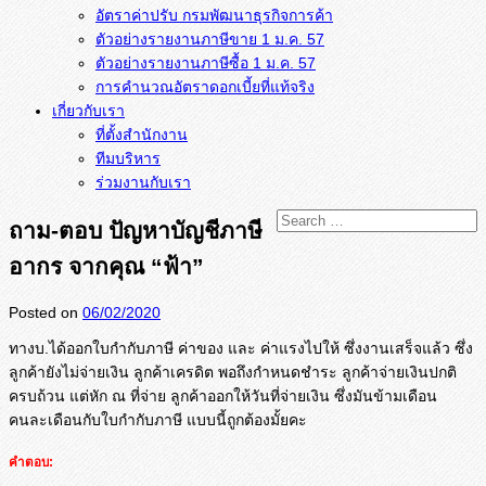
อัตราค่าปรับ กรมพัฒนาธุรกิจการค้า
ตัวอย่างรายงานภาษีขาย 1 ม.ค. 57
การคำนวณอัตราดอกเบี้ยที่แท้จริง
เกี่ยวกับเรา
ที่ตั้งสำนักงาน
ทีมบริหาร
ร่วมงานกับเรา
ถาม-ตอบ ปัญหาบัญชีภาษี
อากร จากคุณ “ฟ้า”
Posted on
06/02/2020
ทางบ.ได้ออกใบกำกับภาษี ค่าของ และ ค่าแรงไปให้ ซึ่งงานเสร็จแล้ว ซึ่ง
ลูกค้ายังไม่จ่ายเงิน ลูกค้าเครดิต พอถึงกำหนดชำระ ลูกค้าจ่ายเงินปกติ
ครบถ้วน แต่หัก ณ ที่จ่าย ลูกค้าออกให้วันที่จ่ายเงิน ซึ่งมันข้ามเดือน
คนละเดือนกับใบกำกับภาษี แบบนี้ถูกต้องมั้ยคะ
คำตอบ: