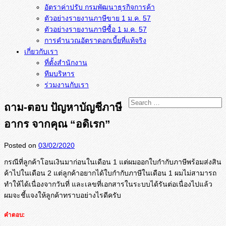
อัตราค่าปรับ กรมพัฒนาธุรกิจการค้า
ตัวอย่างรายงานภาษีขาย 1 ม.ค. 57
การคำนวณอัตราดอกเบี้ยที่แท้จริง
เกี่ยวกับเรา
ที่ตั้งสำนักงาน
ทีมบริหาร
ร่วมงานกับเรา
ถาม-ตอบ ปัญหาบัญชีภาษี
อากร จากคุณ “อดิเรก”
Posted on
03/02/2020
กรณีที่ลูกค้าโอนเงินมาก่
อนในเดือน 1 แต่ผมออกใบกำกับภาษีพร้อมส่งสิ
น
ค้าไปในเดือน 2 แต่ลูกค้าอยากได้ใบกำกับภาษี
ในเดือน 1 ผมไม่สามารถ
ทำให้ได้เนื่องจากวั
นที่ และเลขที่เอกสารในระบบได้รันต่
อเนื่องไปแล้ว
ผมจะชี้แจงให้ลูกค้าทราบอย่
างไรดีครับ
คำตอบ: