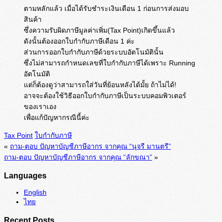
ตามหลักแล้ว เมื่อได้รับชำระเงินเดือน 1 ก่อนการส่งมอบ
สินค้า
ซึ่งความรับผิดภาษีมูลค่าเพิ่ม(Tax Point)เกิดขึ้นแล้ว
ดังนั้นต้องออกใบกำกับภาษีเดือน 1 ค่ะ
ส่วนการออกใบกำกับภาษีด้วยระบบอัตโนมัตินั้น
ซึ่งไม่สามารถกำหนดเลขที่ใบกำกับภาษีได้เพราะ Running
อัตโนมัติ
แต่ก็ต้องดูว่าสามารถใส่วันที่ย้อนหลังได้มั้ย ถ้าไม่ได้!
อาจจะต้องใช้วิธีออกใบกำกับภาษีเป็นระบบคอมพิวเตอร์
ของเราเอง
เพื่อแก้ปัญหากรณีนี้ค่ะ
Tax Point
ใบกำกับภาษี
«
ถาม-ตอบ ปัญหาบัญชีภาษีอากร จากคุณ “นุจรี มานตรี”
ถาม-ตอบ ปัญหาบัญชีภาษีอากร จากคุณ “ลักขณา”
»
Languages
English
ไทย
Recent Posts