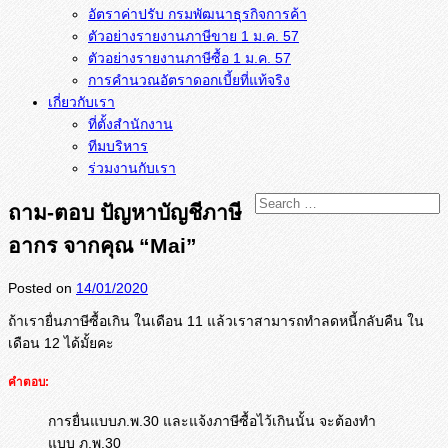
อัตราค่าปรับ กรมพัฒนาธุรกิจการค้า
ตัวอย่างรายงานภาษีขาย 1 ม.ค. 57
การคำนวณอัตราดอกเบี้ยที่แท้จริง
เกี่ยวกับเรา
ที่ตั้งสำนักงาน
ทีมบริหาร
ร่วมงานกับเรา
ถาม-ตอบ ปัญหาบัญชีภาษี
อากร จากคุณ “Mai”
Posted on
14/01/2020
ถ้าเรายื่นภาษีซื้อเกิน ในเดือน 11 แล้วเราสามารถทำลดหนี้กลับคืน ใน
เดือน 12 ได้มั้ยคะ
คำตอบ:
การยื่นแบบภ.พ.30 และแจ้งภาษีซื้อไว้เกินนั้น จะต้องทำ
แบบ ภ.พ.30