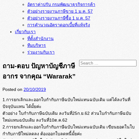
อัตราค่าปรับ กรมพัฒนาธุรกิจการค้า
ตัวอย่างรายงานภาษีขาย 1 ม.ค. 57
การคำนวณอัตราดอกเบี้ยที่แท้จริง
เกี่ยวกับเรา
ที่ตั้งสำนักงาน
ทีมบริหาร
ร่วมงานกับเรา
ถาม-ตอบ ปัญหาบัญชีภาษี
อากร จากคุณ “Wararak”
Posted on
20/10/2019
1.การยกเลิกและออกใบกำกับภาษี
ฉบับใหม่แทนฉบับเดิม แต่ได้ลงวันที่
ปัจจุบันแทน ได้มั้ยค่ะ
ตัวอย่าง ใบกำกับภาษีฉบับเดิม ลงวันที่25ก.ย.62 ส่วนใบกำกับภาษีฉบับ
ใหม่แทนฉบั
บเดิม ลงวันที่10ต.ค.62
2.การยกเลิกและออกใบกำกับภาษี
ฉบับใหม่แทนฉบับเดิม เขียนยอดในใบ
กำกับภาษีใหม่ลดลง ต้องออกใบลดหนี้มั้ยค่ะ