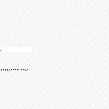
่ เลยอยากถามว่าทำ