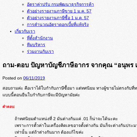
อัตราค่าปรับ กรมพัฒนาธุรกิจการค้า
ตัวอย่างรายงานภาษีขาย 1 ม.ค. 57
การคำนวณอัตราดอกเบี้ยที่แท้จริง
เกี่ยวกับเรา
ที่ตั้งสำนักงาน
ทีมบริหาร
ร่วมงานกับเรา
ถาม-ตอบ ปัญหาบัญชีภาษีอากร จากคุณ “อนุพร เ
Posted on
06/11/2019
สอบถามค่ะ คือเราได้ใบกำกับภาษีซื้อมา แต่ทศนิยม ทางผู้ขายไม่ตรงกับที่ท
แบบนี้ตอนยื
นใบกำกับภาษีจะมีปัญหามัยค่ะ
คำตอบ:
ถ้าทศนิยมตำแหน่งที่ 2 มันต่างกันแค่ .01 ก็น่าจะได้นะคะ
เพราะการตั้วค่าในเครื่องคิดเลขอาจตั้งต่างกัน มันก็จะต่างกันประ
เท่านั้น แต่ถ้าต่างกันมาก ต้องแก้ไขค่ะ