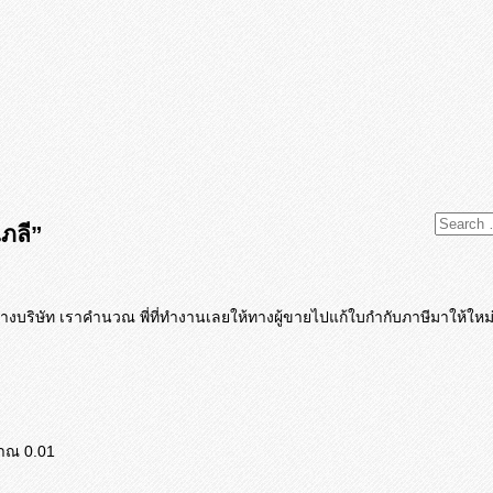
ภลี”
างบริษัท เราคำนวณ พี่ที่ทำงานเลยให้ทางผู้
ขายไปแก้ใบกำกับภาษีมาให้ใหม
มาณ 0.01