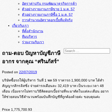
อัตราค่าปรับ กรมพัฒนาธุรกิจการค้า
ตัวอย่างรายงานภาษีขาย 1 ม.ค. 57
การคำนวณอัตราดอกเบี้ยที่แท้จริง
เกี่ยวกับเรา
ที่ตั้งสำนักงาน
ทีมบริหาร
ร่วมงานกับเรา
ถาม-ตอบ ปัญหาบัญชีภาษี
อากร จากคุณ “ศรินภัสร์”
Posted on
22/07/2019
บริษัทซื้อรถให้ผู้บริหาร วันที่ 1 พค 59 ราคารถ 1,900,000 บาท ได้ทำ
สัญญากสิกรลิสซิ่ง จ่ายค่ารถเดือนละ 32,419 บาท เป็นระยะเวลา 48
เดือน เนื่องจากไม่ทราบวิธีคิดดอกเบี้
ยจ่ายที่จะมาตัดในแต่ละเดือน อยาก
ให้ช่วยสอนวิธีคำนวนพร้อมบั
นทึกบัญชีที่ถูกต้องด้วยค่ะ ขอบคุณค่ะ
Price 1,775,700.93