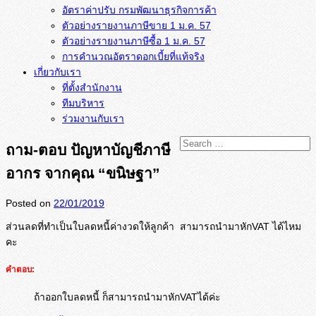
อัตราค่าปรับ กรมพัฒนาธุรกิจการค้า
ตัวอย่างรายงานภาษีขาย 1 ม.ค. 57
การคำนวณอัตราดอกเบี้ยที่แท้จริง
เกี่ยวกับเรา
ที่ตั้งสำนักงาน
ทีมบริหาร
ร่วมงานกับเรา
ถาม-ตอบ ปัญหาบัญชีภาษี
อากร จากคุณ “ขนิษฐา”
Posted on
22/01/2019
ส่วนลดที่ทำเป็นใบลดหนี้ค่
างวดให้ลูกค้า สามารถนำมาหักVAT ได้ไหม
คะ
คำตอบ:
ถ้าออกใบลดหนี้ ก็สามารถนำมาหักVATได้ค่ะ