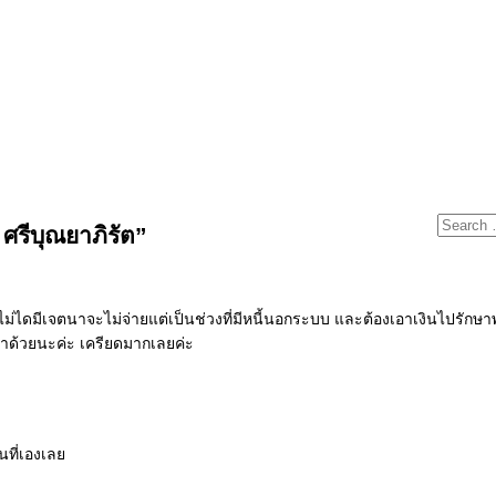
ศรีบุณยาภิรัต”
้นไม่ไดมีเจตนาจะไม่จ่ายแต่
เป็นช่วงที่มีหนี้นอกระบบ และต้องเอาเงินไปรักษา
ด้วยนะค่ะ เครียดมากเลยค่ะ
นที่เองเลย