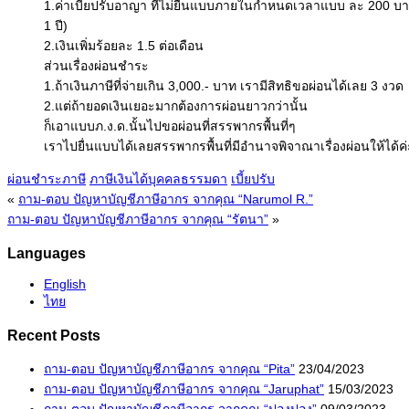
1.ค่าเบี้ยปรับอาญา ที่ไม่ยื่นแบบภายในกำหนดเวลาแบบ ละ 200 บ
1 ปี)
2.เงินเพิ่มร้อยละ 1.5 ต่อเดือน
ส่วนเรื่องผ่อนชำระ
1.ถ้าเงินภาษีที่จ่ายเกิน 3,000.- บาท เรามีสิทธิขอผ่อนได้เลย 3 งวด
2.แต่ถ้ายอดเงินเยอะมากต้องการผ่อนยาวกว่านั้น
ก็เอาแบบภ.ง.ด.นั้นไปขอผ่อนที่สรรพากรพื้นที่ๆ
เราไปยื่นแบบได้เลยสรรพากรพื้นที่มีอำนาจพิจาณาเรื่องผ่อนให้ได้ค่
ผ่อนชำระภาษี
ภาษีเงินได้บุคคลธรรมดา
เบี้ยปรับ
«
ถาม-ตอบ ปัญหาบัญชีภาษีอากร จากคุณ “Narumol R.”
ถาม-ตอบ ปัญหาบัญชีภาษีอากร จากคุณ “รัตนา”
»
Languages
English
ไทย
Recent Posts
ถาม-ตอบ ปัญหาบัญชีภาษีอากร จากคุณ “Pita”
23/04/2023
ถาม-ตอบ ปัญหาบัญชีภาษีอากร จากคุณ “Jaruphat”
15/03/2023
ถาม-ตอบ ปัญหาบัญชีภาษีอากร จากคุณ “ปองปอง”
09/03/2023