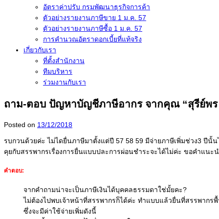
อัตราค่าปรับ กรมพัฒนาธุรกิจการค้า
ตัวอย่างรายงานภาษีขาย 1 ม.ค. 57
การคำนวณอัตราดอกเบี้ยที่แท้จริง
เกี่ยวกับเรา
ที่ตั้งสำนักงาน
ทีมบริหาร
ร่วมงานกับเรา
ถาม-ตอบ ปัญหาบัญชีภาษีอากร จากคุณ “สุรีย์พร 
Posted on
13/12/2018
รบกวนด้วยค่ะ ไม่ไดยื่นภาษีมาตั้งแต่ปี 57 58 59 มีจ่ายภาษีเพิ่มช่วง3 ปีนั
คุยกับสรรพากรเรื่
องการยื่นแบบปละการผ่
อนชำระจะได้ไม่ค่ะ ขอคำแนะนำ
คำตอบ:
จากคำถามน่าจะเป็นภาษีเงินได้บุคคลธรรมดาใช่มั้ยคะ?
ไม่ต้องไปพบเจ้าหน้าที่สรรพากรก็ได้ค่ะ ทำแบบแล้วยื่นที่สรรพากรพื้
ซึ่งจะมีค่าใช้จ่ายเพิ่มดังนี้