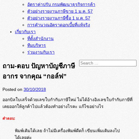
อัตราค่าปรับ กรมพัฒนาธุรกิจการค้า
ตัวอย่างรายงานภาษีขาย 1 ม.ค. 57
การคำนวณอัตราดอกเบี้ยที่แท้จริง
เกี่ยวกับเรา
ที่ตั้งสำนักงาน
ทีมบริหาร
ร่วมงานกับเรา
ถาม-ตอบ ปัญหาบัญชีภาษี
อากร จากคุณ “กอล์ฟ”
Posted on
30/10/2018
ออกบิลใบเสร็จด้วยเลขใบกำกั
บภาษีใหม่ ไม่ได้อ้างอิงเลขใบกำกับภาษีที่
เคยออกให้ลูกค้าไปแล้วต้องทำอย่
างไรคะ แก้ไขอย่างไร
คำตอบ:
พิมพ์เติมได้เลย ถ้าไม่มีเครื่องพิมพ์ดีดก็ เขียนเพิ่มเติมลงไป
ได้เลยค่ะ