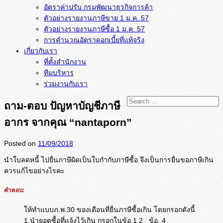
อัตราค่าปรับ กรมพัฒนาธุรกิจการค้า
ตัวอย่างรายงานภาษีขาย 1 ม.ค. 57
การคำนวณอัตราดอกเบี้ยที่แท้จริง
เกี่ยวกับเรา
ที่ตั้งสำนักงาน
ทีมบริหาร
ร่วมงานกับเรา
ถาม-ตอบ ปัญหาบัญชีภาษี
อากร จากคุณ “nantaporn”
Posted on
11/09/2018
นำใบลดหนี้ ไปยื่นภาษีผิดเป็นใบกำกับภาษีซื้
อ จึงเป็นการยื่นขอภาษีเกิน
ควรแก้ไขอย่างไรคะ
คำตอบ:
ให้ทำแบบภ.พ.30 ของเดือนที่ยื่นภาษีซื้อเกิน โดยกรอกดังนี้
1.นำยอดซื้อที่แจ้งไว้เกิน กรอกในข้อ.1.2 , ข้อ. 4