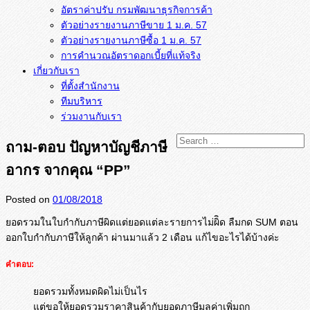
อัตราค่าปรับ กรมพัฒนาธุรกิจการค้า
ตัวอย่างรายงานภาษีขาย 1 ม.ค. 57
การคำนวณอัตราดอกเบี้ยที่แท้จริง
เกี่ยวกับเรา
ที่ตั้งสำนักงาน
ทีมบริหาร
ร่วมงานกับเรา
ถาม-ตอบ ปัญหาบัญชีภาษี
อากร จากคุณ “PP”
Posted on
01/08/2018
ยอดรวมในใบกำกับภาษีผิดแต่
ยอดแต่ละรายการไม่ผิิด ลืมกด SUM ตอน
ออกใบกำกับภาษีให้ลูกค้า ผ่านมาแล้ว 2 เดือน แก้ไขอะไรได้บ้างค่ะ
คำตอบ:
ยอดรวมทั้งหมดผิดไม่เป็นไร
แต่ขอให้ยอดรวมราคาสินค้ากับยอดภาษีมูลค่าเพิ่มถูก