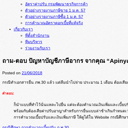
อัตราค่าปรับ กรมพัฒนาธุรกิจการค้า
ตัวอย่างรายงานภาษีขาย 1 ม.ค. 57
การคำนวณอัตราดอกเบี้ยที่แท้จริง
เกี่ยวกับเรา
ที่ตั้งสำนักงาน
ทีมบริหาร
ร่วมงานกับเรา
ถาม-ตอบ ปัญหาบัญชีภาษีอากร จากคุณ “Apiny
Posted on
21/06/2018
กรณีทำเอกสารยื่น ภพ.30 แล้ว แต่ลืมนำไปจ่าย ประมาณ 1 เดือน ต้องเสีย
คำตอบ:
ก็นำแบบที่ทำไว้นั่นแหละไปยื่น แต่จะต้องคำนวณเงินเพิ่มและเบี้ยปร
พร้อมกับต้องเสียค่าปรับอาญาสำหรับการยื่นแบบล่าช้าเกินกำหนดเ
การคำนวณเบี้ยปรับและเงินเพิ่มภาษี ให้ดูได้ใน Website กรณีศึกษา
กรณีศึกษา
การคำนวณเบี้ยปรับ
ภ.พ.30