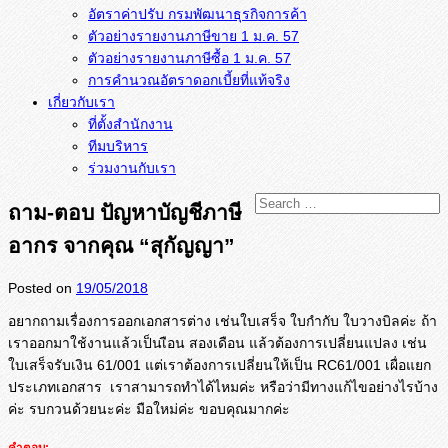
อัตราค่าปรับ กรมพัฒนาธุรกิจการค้า
ตัวอย่างรายงานภาษีขาย 1 ม.ค. 57
การคำนวณอัตราดอกเบี้ยที่แท้จริง
เกี่ยวกับเรา
ที่ตั้งสำนักงาน
ทีมบริหาร
ร่วมงานกับเรา
ถาม-ตอบ ปัญหาบัญชีภาษี
อากร จากคุณ “สุกัญญา”
Posted on
19/05/2018
อยากถามเรื่องการออกเอกสารต่าง เช่นใบเสร็จ ใบกำกับ ใบวางบิลค่ะ ถ้า
เราออกมาใช้งานแล้วเป็นเือน สองเดือน แล้วต้องการเปลี่ยนแปลง เช่น
ใบเสร็จรับเงิน 61/001 แต่เราต้องการเปลี่ยนให้เป็น RC61/001 เผื่อแยก
ประเภทเอกสาร เราสามารถทำได้ไหมค่ะ หรือว่ามีทางแก้ไขอย่างไรบ้าง
ค่
ะ รบกวนด้วยนะค่ะ มือใหม่ค่ะ ขอบคุณมากค่ะ
คำตอบ: