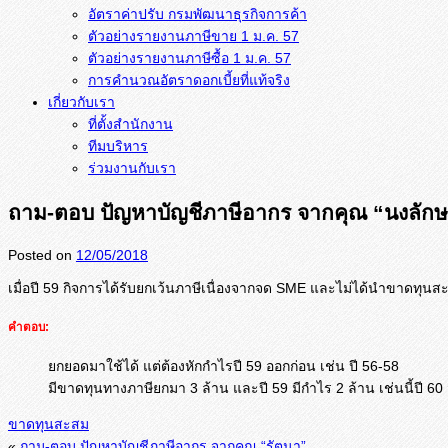
อัตราค่าปรับ กรมพัฒนาธุรกิจการค้า
ตัวอย่างรายงานภาษีขาย 1 ม.ค. 57
การคำนวณอัตราดอกเบี้ยที่แท้จริง
เกี่ยวกับเรา
ที่ตั้งสำนักงาน
ทีมบริหาร
ร่วมงานกับเรา
ถาม-ตอบ ปัญหาบัญชีภาษีอากร จากคุณ “นงลักษ
Posted on
12/05/2018
เมื่อปี 59 กิจการได้รับยกเว้นภาษีเนื่องจา
กจด SME และไม่ได้นำขาดทุนสะส
คำตอบ:
ยกยอดมาใช้ได้ แต่ต้องหักกำไรปี 59 ออกก่อน เช่น ปี 56-58
มีขาดทุนทางภาษียกมา 3 ล้าน และปี 59 มีกำไร 2 ล้าน เช่นนี้ปี 60 
ขาดทุนสะสม
«
ถาม-ตอบ ปัญหาบัญชีภาษีอากร จากคุณ “รัตนา”