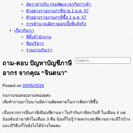
อัตราค่าปรับ กรมพัฒนาธุรกิจการค้า
ตัวอย่างรายงานภาษีขาย 1 ม.ค. 57
การคำนวณอัตราดอกเบี้ยที่แท้จริง
เกี่ยวกับเรา
ที่ตั้งสำนักงาน
ทีมบริหาร
ร่วมงานกับเรา
ถาม-ตอบ ปัญหาบัญชีภาษี
อากร จากคุณ “จินตนา”
Posted on
03/05/2018
รบกวนขอสอบถามหน่อยค่ะ
เพิ่งทำงานมาไม่นานมีความผิดหลา
ดในการคิดภาษีซื้อ
เนื่องจากการยื่นภาษีเดือนที่ผ่
านมา ใบกำกับภาษีลงวันที่ ในเดือน 4 แต่
น้องดันนำมาหักในเดือน 3 คือ น้องก็ไม่รู้ว่าผลกระทบที่ตามมา
จะมีไรบ้าง
และมีวิธีแก้ไขยังไงได้บ้างไหมค
ะ