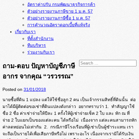
อัตราค่าปรับ กรมพัฒนาธุรกิจการค้า
ตัวอย่างรายงานภาษีขาย 1 ม.ค. 57
การคำนวณอัตราดอกเบี้ยที่แท้จริง
เกี่ยวกับเรา
ที่ตั้งสำนักงาน
ทีมบริหาร
ร่วมงานกับเรา
ถาม-ตอบ ปัญหาบัญชีภาษี
อากร จากคุณ “วรวรรณ”
Posted on
31/01/2018
นายซื้อที่ดิน 1 แปลง แต่ให้ใช้ชื่อลูก 2 คน เป็นเจ้ากรรมสิทธิ์ที่ดินนั้น ต่อ
มาได้มีผู้ติดต่อขอเช่าที่ดิ
นแปลงดังกล่าว อยากทราบว่า 1. ทำสัญญาใช้
ชื่อ 2 ชื่อ ค่าเช่าจ่ายให้ปีละ 1 ครั้งให้ผู้เช่าจ่ายเช็ค 2 ใบ และ หัก ณ ที่
จ่าย 2 ใบแยกเป็นของแต่ละคน ได้หรือไม่ เนื่องจาก แต่ละคนสามารถหัก
ค่าลดหย่อนไม่เ
ท่ากัน 2. กรณีภาษีโรงเรือนที่ผู้เช่าเป็น
ผู้ชำระแทน เรา
จะถือเป็นรายได้เพื่อเสี
ยภาษีหรือไม่ เพราะอะไร เนื่องจากเรามิได้รับเงิน