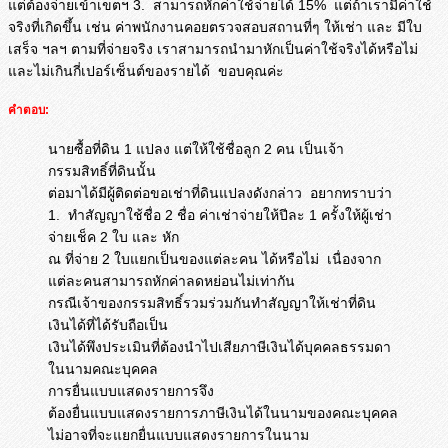
แต่ต้อ
งจ่ายเข้าเขตฯ 3. สามารถหักค่าใช้จ่ายได้ 15% แต่ถ้าเรามีค่าใช้
จริงที่เกิดขึ้
น เช่น ค่าพนักงานคอยตรวจสอบสถานที่ๆ ให้เช่า และ มีใบ
เสร็จ ฯลฯ ตามที่จ่ายจริง เราสามารถนำมาหักเป็นค่าใช้จริง
ได้หรือไม่
และไม่เกินกี่เปอร์เซ็นต์ของราย
ได้ ขอบคุณค่ะ
คำตอบ:
นายซื้อที่ดิน 1 แปลง แต่ให้ใช้ชื่อลูก 2 คน เป็นเจ้า
กรรมสิทธิ์ที่ดินนั้น
ต่อมาได้มีผู้ติดต่อขอเช่าที่ดินแปลงดังกล่าว อยากทราบว่า
1. ทำสัญญาใช้ชื่อ 2 ชื่อ ค่าเช่าจ่ายให้ปีละ 1 ครั้งให้ผู้เช่า
จ่ายเช็ค 2 ใบ และ หัก
ณ ที่จ่าย 2 ใบแยกเป็นของแต่ละคน ได้หรือไม่ เนื่องจาก
แต่ละคนสามารถหักค่าลดหย่อนไม่เท่ากัน
กรณีเจ้าของกรรมสิทธิ์รวมร่วมกันทำสัญญาให้เช่าที่ดิน
เงินได้ที่ได้รับถือเป็น
เงินได้พึงประเมินที่ต้องนำไปเสียภาษีเงินได้บุคคลธรรมดา
ในนามคณะบุคคล
การยื่นแบบแสดงรายการจึง
ต้องยื่นแบบแสดงรายการภาษีเงินได้ในนามของคณะบุคคล
ไม่อาจที่จะแยกยื่นแบบแสดงรายการในนาม