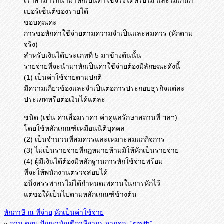
เราสามารถนำมาหักเป็นค่าใช้จริงได้หรือไม่ และไม่เกินกี่
เปอร์เซ็นต์ของรายได้
ขอบคุณค่ะ
การขอหักค่าใช้จ่ายตามความจำเป็นและสมควร (หักตาม
จริง)
สำหรับเงินได้ประเภทที่ 5 มาข้างต้นนั้น
รายจ่ายที่จะนำมาหักเป็นค่าใช้จ่ายต้องมีลักษณะดังนี้
(1) เป็นค่าใช้จ่ายตามปกติ
มีความเกี่ยวข้องและจำเป็นต่อการประกอบธุรกิจแต่ละ
ประเภทหรือต่อเงินได้แต่ละ
ชนิด (เช่น ค่าเสื่อมราคา ค่าดูแลรักษาสถานที่ ฯลฯ)
โดยใช้หลักเกณฑ์เหมือนนิติบุคคล
(2) เป็นจำนวนที่สมควรและเหมาะสมแก่กิจการ
(3) ไม่เป็นรายจ่ายที่กฎหมายห้ามมิให้หักเป็นรายจ่าย
(4) ผู้มีเงินได้ต้องมีหลักฐานการหักใช้จ่ายพร้อม
ที่จะให้พนักงานตรวจสอบได้
อนึ่งสรรพากรไม่ได้กำหนดเพดานในการหักไว้
แต่ขอให้เป็นไปตามหลักเกณฑ์ข้างต้น
หักภาษี ณ ที่จ่าย
หักเป็นค่าใช้จ่าย
«
ถาม-ตอบ ปัญหาบัญชีภาษีอากร จากคุณ “smith”