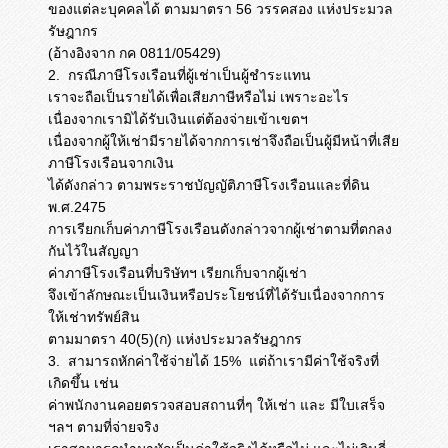
ของแต่ละบุคคลได้ ตามมาตรา 56 วรรคสอง แห่งประมวล
รัษฎากร
(อ้างอิงจาก กค 0811/05429)
2. กรณีภาษีโรงเรือนที่ผู้เช่าเป็นผู้ชำระแทน
เราจะถือเป็นรายได้เพื่อเสียภาษีหรือไม่ เพราะอะไร
เนื่องจากเรามิได้รับเงินแต่ต้องจ่ายเข้าเขตฯ
เนื่องจากผู้ให้เช่ามีรายได้จากการเช่าจึงถือเป็นผู้มีหน้าที่เสีย
ภาษีโรงเรือนจากเงิน
ได้ดังกล่าว ตามพระราชบัญญัติภาษีโรงเรือนและที่ดิน
พ.ศ.2475
การเรียกเก็บค่าภาษีโรงเรือนดังกล่าวจากผู้เช่าตามที่ตกลง
กันไว้ในสัญญา
ค่าภาษีโรงเรือนที่บริษัทฯ เรียกเก็บจากผู้เช่า
จึงเข้าลักษณะเป็นเงินหรือประโยชน์ที่ได้รับเนื่องจากการ
ให้เช่าทรัพย์สิน
ตามมาตรา 40(5)(ก) แห่งประมวลรัษฎากร
3. สามารถหักค่าใช้จ่ายได้ 15% แต่ถ้าเรามีค่าใช้จริงที่
เกิดขึ้น เช่น
ค่าพนักงานคอยตรวจสอบสถานที่ๆ ให้เช่า และ มีใบเสร็จ
ฯลฯ ตามที่จ่ายจริง