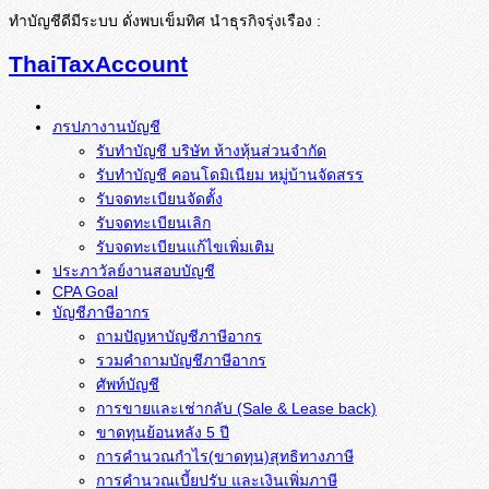
ทำบัญชีดีมีระบบ ดั่งพบเข็มทิศ นำธุรกิจรุ่งเรือง :
ThaiTaxAccount
ภรปภางานบัญชี
รับทำบัญชี บริษัท ห้างหุ้นส่วนจำกัด
รับทำบัญชี คอนโดมิเนียม หมู่บ้านจัดสรร
รับจดทะเบียนจัดตั้ง
รับจดทะเบียนเลิก
รับจดทะเบียนแก้ไขเพิ่มเติม
ประภาวัลย์งานสอบบัญชี
CPA Goal
บัญชีภาษีอากร
ถามปัญหาบัญชีภาษีอากร
รวมคำถามบัญชีภาษีอากร
ศัพท์บัญชี
การขายและเช่ากลับ (Sale & Lease back)
ขาดทุนย้อนหลัง 5 ปี
การคำนวณกำไร(ขาดทุน)สุทธิทางภาษี
การคำนวณเบี้ยปรับ และเงินเพิ่มภาษี