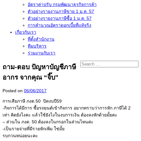
อัตราค่าปรับ กรมพัฒนาธุรกิจการค้า
ตัวอย่างรายงานภาษีขาย 1 ม.ค. 57
การคำนวณอัตราดอกเบี้ยที่แท้จริง
เกี่ยวกับเรา
ที่ตั้งสำนักงาน
ทีมบริหาร
ร่วมงานกับเรา
ถาม-ตอบ ปัญหาบัญชีภาษี
อากร จากคุณ “จิ๊บ”
Posted on
06/06/2017
การเสียภาษี ภงด.50 ปิดงบปี59
-กิจการได้มีการ ซื้อรถยนต์เข้ากิจการ อยากทราบว่าการหัก ภาษีได้ 2
เท่า คิดยังไงคะ แล้วใช้ยังไงในงบการเงิน ต้องลงหักด้วยมั้ยคะ
– ส่วนใน ภงด. 50 ต้องลงในกรอกในส่วนไหนค่ะ
-เป็นรายจ่ายที่่มีรายหักเพิ่ม ใช่มั้ย
รบกวนหน่อยนะคะ