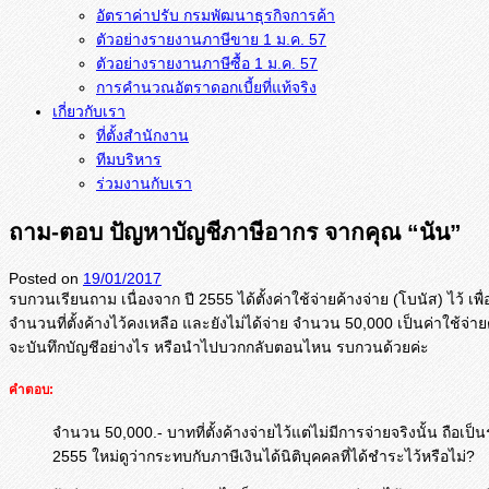
อัตราค่าปรับ กรมพัฒนาธุรกิจการค้า
ตัวอย่างรายงานภาษีขาย 1 ม.ค. 57
การคำนวณอัตราดอกเบี้ยที่แท้จริง
เกี่ยวกับเรา
ที่ตั้งสำนักงาน
ทีมบริหาร
ร่วมงานกับเรา
ถาม-ตอบ ปัญหาบัญชีภาษีอากร จากคุณ “นัน”
Posted on
19/01/2017
รบกวนเรียนถาม เนื่องจาก ปี 2555 ได้ตั้งค่าใช้จ่ายค้างจ่าย (โบนัส) ไว้ 
จำนวนที่ตั้งค้างไว้คงเหลือ และยังไม่ได้จ่าย จำนวน 50,000 เป็นค่าใช้จ่าย
จะบันทึกบัญชีอย่างไร หรือนำไปบวกกลับตอนไหน รบกวนด้วยค่ะ
คำตอบ:
จำนวน 50,000.- บาทที่ตั้งค้างจ่ายไว้แต่ไม่มีการจ่ายจริงนั้น ถื
2555 ใหม่ดูว่ากระทบกับภาษีเงินได้นิติบุคคลที่ได้ชำระไว้หรือไม่?