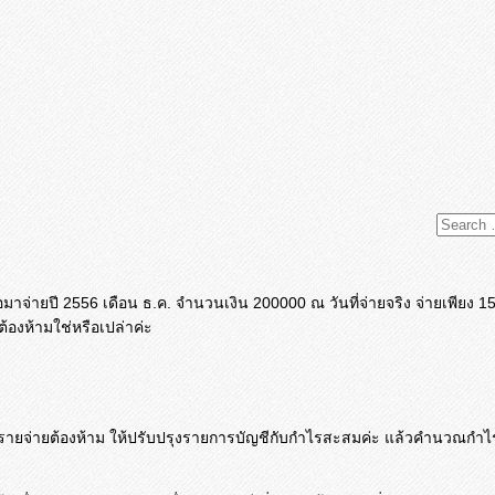
เพื่อมาจ่ายปี 2556 เดือน ธ.ค. จำนวนเงิน 200000 ณ วันที่จ่ายจริง จ่ายเพีย
ต้องห้ามใช่หรือเปล่าค่ะ
อเป็นรายจ่ายต้องห้าม ให้ปรับปรุงรายการบัญชีกับกำไรสะสมค่ะ แล้วคำนวณกำ