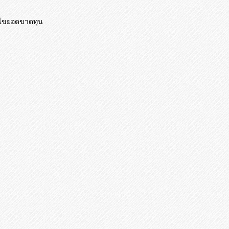
แก้ไขยอดขาดทุน