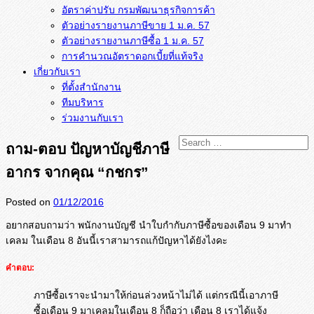
อัตราค่าปรับ กรมพัฒนาธุรกิจการค้า
ตัวอย่างรายงานภาษีขาย 1 ม.ค. 57
การคำนวณอัตราดอกเบี้ยที่แท้จริง
เกี่ยวกับเรา
ที่ตั้งสำนักงาน
ทีมบริหาร
ร่วมงานกับเรา
ถาม-ตอบ ปัญหาบัญชีภาษี
อากร จากคุณ “กชกร”
Posted on
01/12/2016
อยากสอบถามว่า พนักงานบัญชี นำใบกำกับภาษีซื้อของเดือน 9 มาทำ
เคลม ในเดือน 8 อันนี้เราสามารถแก้ปัญหาได้ยังไงคะ
คำตอบ:
ภาษีซื้อเราจะนำมาให้ก่อนล่วงหน้าไม่ได้ แต่กรณีนี้เอาภาษี
ซื้อเดือน 9 มาเคลมในเดือน 8 ก็ถือว่า เดือน 8 เราได้แจ้ง