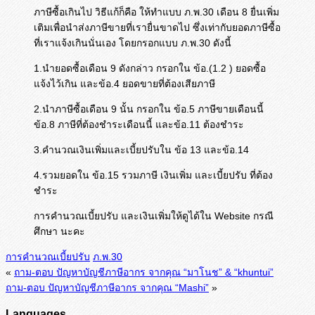
ภาษีซื้อเกินไป วิธีแก้ก็คือ ให้ทำแบบ ภ.พ.30 เดือน 8 ยื่นเพิ่ม
เติมเพื่อนำส่งภาษีขายที่เรายื่นขาดไป ซึ่งเท่ากับยอดภาษีซื้อ
ที่เราแจ้งเกินนั่นเอง โดยกรอกแบบ ภ.พ.30 ดังนี้
1.นำยอดซื้อเดือน 9 ดังกล่าว กรอกใน ข้อ.(1.2 ) ยอดซื้อ
แจ้งไว้เกิน และข้อ.4 ยอดขายที่ต้องเสียภาษี
2.นำภาษีซื้อเดือน 9 นั้น กรอกใน ข้อ.5 ภาษีขายเดือนนี้
ข้อ.8 ภาษีที่ต้องชำระเดือนนี้ และข้อ.11 ต้องชำระ
3.คำนวณเงินเพิ่มและเบี้ยปรับใน ข้อ 13 และข้อ.14
4.รวมยอดใน ข้อ.15 รวมภาษี เงินเพิ่ม และเบี้ยปรับ ที่ต้อง
ชำระ
การคำนวณเบี้ยปรับ และเงินเพิ่มให้ดูได้ใน Website กรณี
ศึกษา นะคะ
การคำนวณเบี้ยปรับ
ภ.พ.30
«
ถาม-ตอบ ปัญหาบัญชีภาษีอากร จากคุณ “มาโนช” & “khuntui”
ถาม-ตอบ ปัญหาบัญชีภาษีอากร จากคุณ “Mashi”
»
Languages