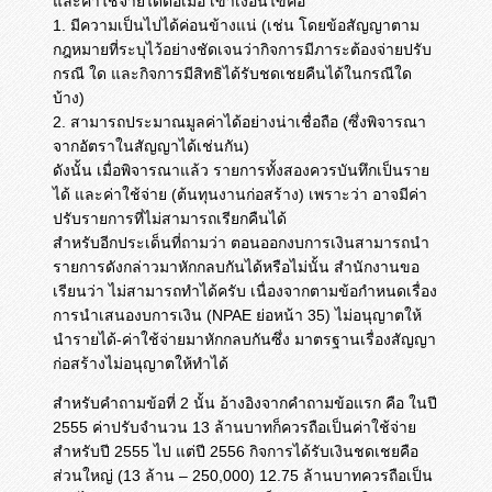
และค่าใช้จ่ายได้ต่อเมื่อ เข้าเงื่อนไขคือ
1. มีความเป็นไปได้ค่อนข้างแน่ (เช่น โดยข้อสัญญาตาม
กฎหมายที่ระบุไว้อย่างชัดเจนว่ากิจการมีภาระต้องจ่ายปรับ
กรณี ใด และกิจการมีสิทธิได้รับชดเชยคืนได้ในกรณีใด
บ้าง)
2. สามารถประมาณมูลค่าได้อย่างน่าเชื่อถือ (ซึ่งพิจารณา
จากอัตราในสัญญาได้เช่นกัน)
ดังนั้น เมื่อพิจารณาแล้ว รายการทั้งสองควรบันทึกเป็นราย
ได้ และค่าใช้จ่าย (ต้นทุนงานก่อสร้าง) เพราะว่า อาจมีค่า
ปรับรายการที่ไม่สามารถเรียกคืนได้
สำหรับอีกประเด็นที่ถามว่า ตอนออกงบการเงินสามารถนำ
รายการดังกล่าวมาหักกลบกันได้หรือไม่นั้น สำนักงานขอ
เรียนว่า ไม่สามารถทำได้ครับ เนื่องจากตามข้อกำหนดเรื่อง
การนำเสนองบการเงิน (NPAE ย่อหน้า 35) ไม่อนุญาตให้
นำรายได้-ค่าใช้จ่ายมาหักกลบกันซึ่ง มาตรฐานเรื่องสัญญา
ก่อสร้างไม่อนุญาตให้ทำได้
สำหรับคำถามข้อที่ 2 นั้น อ้างอิงจากคำถามข้อแรก คือ ในปี
2555 ค่าปรับจำนวน 13 ล้านบาทก็ควรถือเป็นค่าใช้จ่าย
สำหรับปี 2555 ไป แต่ปี 2556 กิจการได้รับเงินชดเชยคือ
ส่วนใหญ่ (13 ล้าน – 250,000) 12.75 ล้านบาทควรถือเป็น