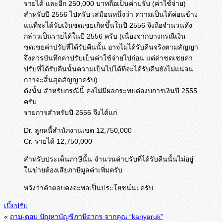
รายได้ และอีก 250,000 บาทถือเป็นค่าปรับ (ค่าใช้จ่าย)
สำหรับปี 2556 ไปครับ เสมือนหนึ่งว่า ความเป็นได้ค่อนข้าง
แน่ที่จะได้รับเงินชดเชยเกิดขึ้นในปี 2556 จึงถือจำนวนดัง
กล่าวเป็นรายได้ในปี 2556 ครับ (เนื่องจากบางกรณีเงิน
ชดเชยค่าปรับที่ได้รับคืนนั้น อาจไม่ได้รับคืนจริงตามสัญญา
จึงควรบันทึกค่าปรับเป็นค่าใช้จ่ายไปก่อน แต่ค่าชดเชยค่า
ปรับที่ได้รับคืนนั้นความเป็นไปได้ที่จะได้รับคืนยังไม่แน่จน
กว่าจะสิ้นสุดสัญญาครับ)
ดังนั้น สำหรับกรณีนี้ คงไม่มีผลกระทบต่องบการเงินปี 2555
ครับ
รายการสำหรับปี 2556 จึงได้แก่
Dr. ลูกหนี้สำนักงานเขต 12,750,000
Cr. รายได้ 12,750,000
สำหรับประเด็นภาษีนั้น จำนวนค่าปรับที่ได้รับคืนนั้นไม่อยู่
ในข่ายต้องเสียภาษีมูลค่าเพิ่มครับ
หวังว่าคำตอบคงจะพอเป็นประโยชน์นะครับ
เบี้ยปรับ
«
ถาม-ตอบ ปัญหาบัญชีภาษีอากร จากคุณ “kanyaruk”