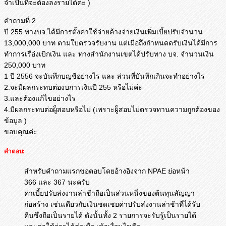
จำเป็นที่จะต้องลงรายได้ค่ะ )
คำถามที่ 2
ปี 255 ทางบจ.ได้มีการตั้งค่าใช้จ่ายค้างจ่ายเงินเพิ่มเบี้ยปรับจำนวน
13,000,000 บาท ตามใบตรวจรับงาน แต่เมือถึงกำหนดดรับเงินได้มีการ
ทำการเรือ่งเบิกเงิน และ ทางสำนักงานเขตได้ปรับทาง บจ. จำนวนเงิน
250,000 บาท
1 ปี 2556 จะบันทึกบญชีอย่างไร และ ส่วนที่บันทึกเกินจะทำอย่างไร
2.จะมีผลกระทบต่องบการเงินปี 255 หรือไม่ค่ะ
3.และต้องแก้ไขอย่างไร
4.มีผลกระทบต่อผู็สอบหรือไม่ (เพราะผู็สอบไม่ตรวจทานความถูกต้องของ
ข้อมูล )
ขอบคุณค่ะ
คำตอบ:
สำหรับคำถามแรกขอตอบโดยอ้างอิงจาก NPAE ย่อหน้า
366 และ 367 นะครับ
ค่าเบี้ยปรับส่งงานล่าช้าถือเป็นส่วนหนึ่งของต้นทุนสัญญา
ก่อสร้าง เช่นเดียวกับเงินชดเชยค่าปรับส่งงานล่าช้าที่ได้รับ
คืนซึ่งถือเป็นรายได้ ดังนั้นทั้ง 2 รายการจะรับรู้เป็นรายได้