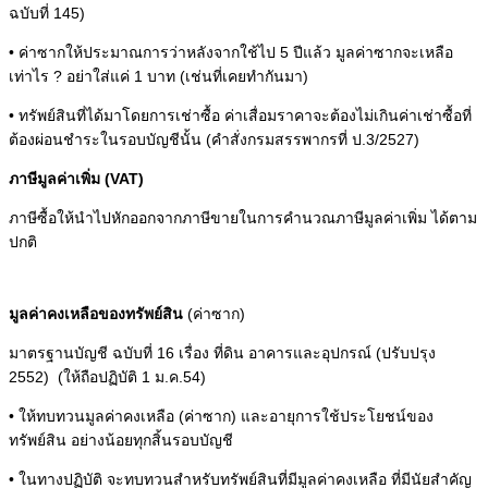
ฉบับที่ 145)
• ค่าซากให้ประมาณการว่าหลังจากใช้ไป 5 ปีแล้ว มูลค่าซากจะเหลือ
เท่าไร ? อย่าใส่แค่ 1 บาท (เช่นที่เคยทำกันมา)
• ทรัพย์สินที่ได้มาโดยการเช่าซื้อ ค่าเสื่อมราคาจะต้องไม่เกินค่าเช่าซื้อที่
ต้องผ่อนชำระในรอบบัญชีนั้น (คำสั่งกรมสรรพากรที่ ป.3/2527)
ภาษีมูลค่าเพิ่ม
(VAT)
ภาษีซื้อให้นำไปหักออกจากภาษีขายในการคำนวณภาษีมูลค่าเพิ่ม ได้ตาม
ปกติ
มูลค่าคงเหลือของทรัพย์สิน
(ค่าซาก)
มาตรฐานบัญชี ฉบับที่ 16 เรื่อง ที่ดิน อาคารและอุปกรณ์ (ปรับปรุง
2552) (ให้ถือปฏิบัติ 1 ม.ค.54)
• ให้ทบทวนมูลค่าคงเหลือ (ค่าซาก) และอายุการใช้ประโยชน์ของ
ทรัพย์สิน อย่างน้อยทุกสิ้นรอบบัญชี
• ในทางปฏิบัติ จะทบทวนสำหรับทรัพย์สินที่มีมูลค่าคงเหลือ ที่มีนัยสำคัญ